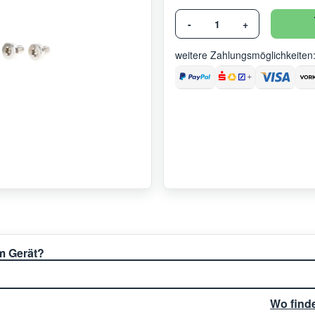
-
+
weitere Zahlungsmöglichkeiten
em Gerät?
Wo find