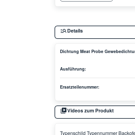
Details
Dichtung Meat Probe Gewebedichtu
Ausführung:
Ersatzteilenummer:
Videos zum Produkt
Typenschild Typennummer Backof