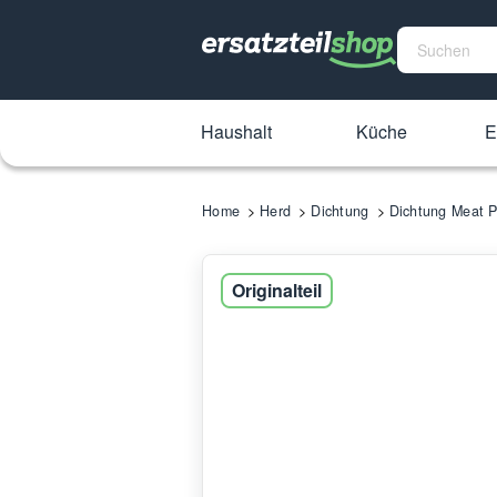
Haushalt
Küche
E
Home
Herd
Dichtung
Dichtung Meat 
Originalteil