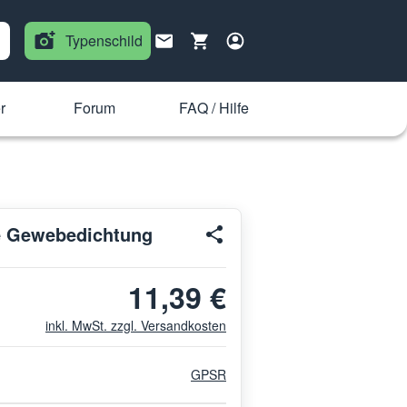
Typenschild
r
Forum
FAQ / Hilfe
e Gewebedichtung
11,39 €
inkl. MwSt. zzgl. Versandkosten
GPSR