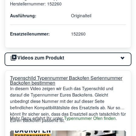
Herstellernummer: 152260
Ausführung:
Originalteil
Ersatzteilenummer:
152260
Videos zum Produkt
Typenschild Typennummer Backofen Seriennummer
Backofen bestimmen
In diesem Video zeigen wir Euch das Typenschild und
darauf die Typennummer Eures Backofens. Gleicht
unbedingt diese Nummer mit der auf dieser Seite
befindlichen Kompatibilitätsliste des Ersatzteils ab. Nur so
könnt Ihr sicher sein, dass das Ersatzteil auch tatsächlich für
Mehr Dazu erfahrt Ihr unter
Typennummer Ofen finden
.
Euren Backofen passend ist.