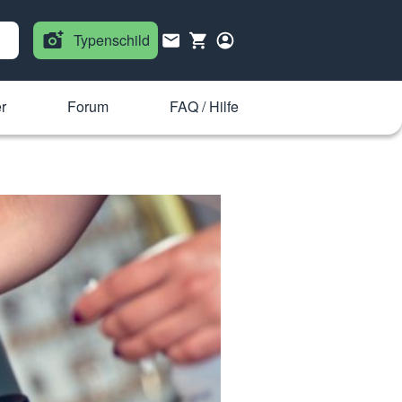
Typenschild
r
Forum
FAQ / Hilfe