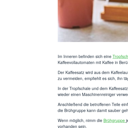
Im Inneren befinden sich eine
Tropfsch
Kaffeevollautomaten mit Kaffee in Ber
Der Kaffeesatz wird aus dem Kaffeelau
zu vermeiden, empfiehlt es sich, ihn tä
In der Tropfschale und dem Kaffeesatzbe
wieder einen Maschinenreiniger verwe
Anschließend die betroffenen Teile ei
die Brühgruppe kann damit sauber geh
Wenn möglich, nimm die
Brühgruppe
j
vorhanden sein.