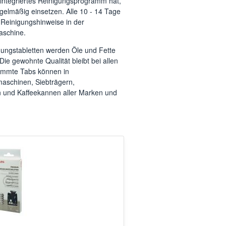
integriertes Reinigungsprogramm hat,
egelmäßig einsetzen. Alle 10 - 14 Tage
 Reinigungshinweise in der
aschine.
ungstabletten werden Öle und Fette
 Die gewohnte Qualität bleibt bei allen
stimmte Tabs können in
maschinen, Siebträgern,
und Kaffeekannen aller Marken und