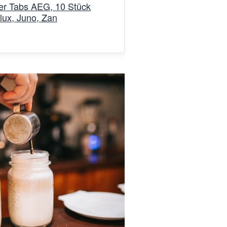
er Tabs AEG, 10 Stück
lux, Juno, Zan