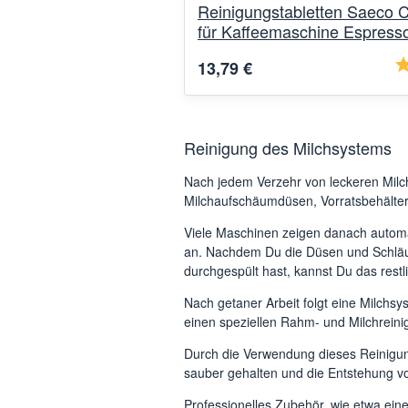
Reinigungstabletten Saeco C
für Kaffeemaschine Espress
13,79 €
Reinigung des Milchsystems
Nach jedem Verzehr von leckeren Milch
Milchaufschäumdüsen, Vorratsbehälter
Viele Maschinen zeigen danach autom
an. Nachdem Du die Düsen und Schlä
durchgespült hast, kannst Du das rest
Nach getaner Arbeit folgt eine Milchs
einen speziellen Rahm- und Milchreini
Durch die Verwendung dieses Reinigun
sauber gehalten und die Entstehung vo
Professionelles Zubehör, wie etwa ein