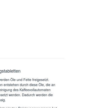
stabletten
rden Öle und Fette freigesetzt.
en entstehen durch diese Öle, die an
einigung des Kaffeevollautomaten
esetzt werden. Dadurch werden die
sig.