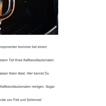
se Komponenten kommen bei einem
esem Teil Ihres Kaffeevollautomaten
asser lösen lässt. Hier kannst Du
 Kaffeevollautomaten reinigen. Sogar
tände von Fett und Schimmel