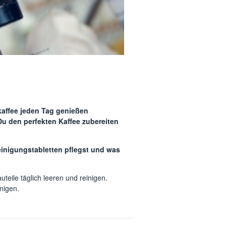
kaffee jeden Tag genießen
u den perfekten Kaffee zubereiten
Reinigungstabletten pflegst und was
eile täglich leeren und reinigen.
nigen.