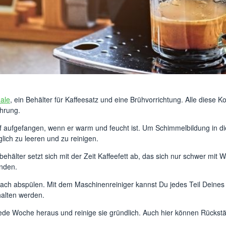
ale
, ein Behälter für Kaffeesatz und eine Brühvorrichtung. Alle die
ührung.
f aufgefangen, wenn er warm und feucht ist. Um Schimmelbildung in di
glich zu leeren und zu reinigen.
hälter setzt sich mit der Zeit Kaffeefett ab, das sich nur schwer mit W
nden.
nfach abspülen. Mit dem Maschinenreiniger kannst Du jedes Teil Deines
alten werden.
ede Woche heraus und reinige sie gründlich. Auch hier können Rücks