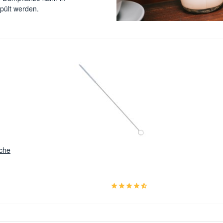
pült werden.
uche