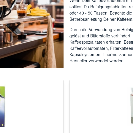
Wenn Dein Kaffeevollautomat ein 
solltest Du Reinigungstabletten r
oder 40 - 50 Tassen. Beachte die
Betriebsanleitung Deiner Kaffeem
Durch die Verwendung von Reinig
gelöst und Bitterstoffe verhindert.
Kaffeespezialitäten erhalten. Be
Kaffeevollautomaten, Filterkaffee
Kapselsystemen, Thermoskannen 
Hersteller verwendet werden.