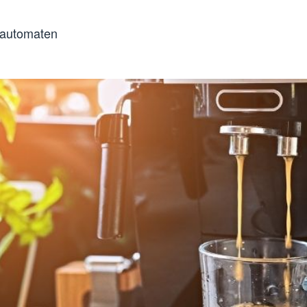
llautomaten