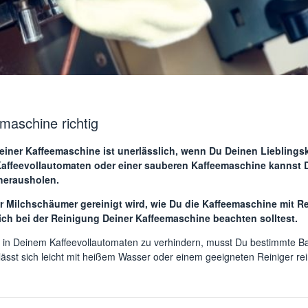
maschine richtig
Deiner Kaffeemaschine ist unerlässlich, wenn Du Deinen Lieblings
affeevollautomaten oder einer sauberen Kaffeemaschine kannst D
herausholen.
der Milchschäumer gereinigt wird, wie Du die Kaffeemaschine mit 
ich bei der Reinigung Deiner Kaffeemaschine beachten solltest.
 in Deinem Kaffeevollautomaten zu verhindern, musst Du bestimmte Baut
lässt sich leicht mit heißem Wasser oder einem geeigneten Reiniger rei