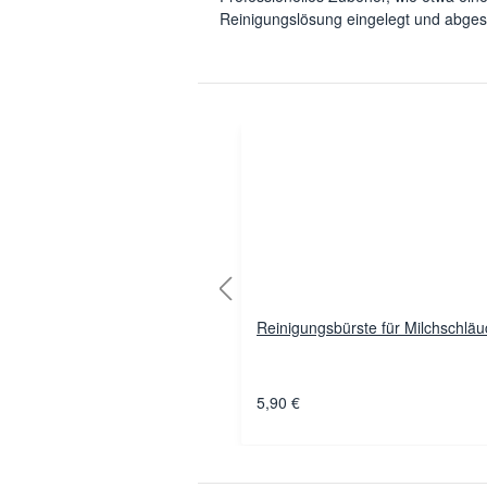
Reinigungslösung eingelegt und abges
Reinigungsbürste für Milchschlä
5,90 €