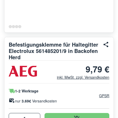
Befestigungsklemme für Haltegitter
Electrolux 561485201/9 in Backofen
Herd
9,79 €
inkl. MwSt. zzgl. Versandkosten
1-2 Werktage
GPSR
nur
3.69€
Versandkosten