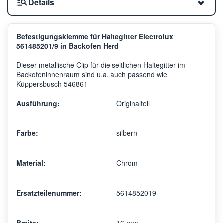
Details
Befestigungsklemme für Haltegitter Electrolux
561485201/9 in Backofen Herd
Dieser metallische Clip für die seitlichen Haltegitter im
Backofeninnenraum sind u.a. auch passend wie
Küppersbusch 546861
Ausführung:
Originalteil
Farbe:
silbern
Material:
Chrom
Ersatzteilenummer:
5614852019
Breite:
16 mm