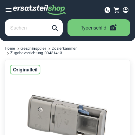
Typenschild
Home
Geschirrspüler
Dosierkammer
Zugabevorrichtung 00431413
Originalteil