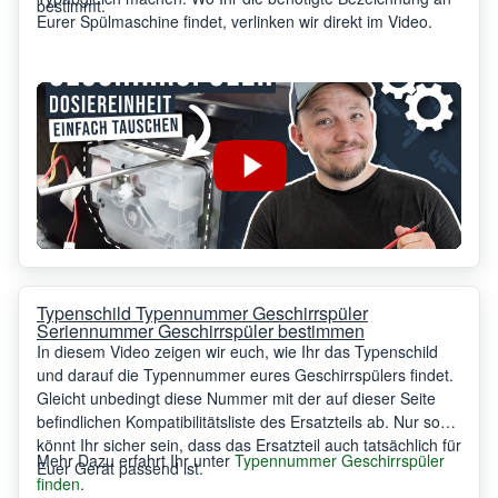
bestimmt.
Eurer Spülmaschine findet, verlinken wir direkt im Video.
Typenschild Typennummer Geschirrspüler
Seriennummer Geschirrspüler bestimmen
In diesem Video zeigen wir euch, wie Ihr das Typenschild
und darauf die Typennummer eures Geschirrspülers findet.
Gleicht unbedingt diese Nummer mit der auf dieser Seite
befindlichen Kompatibilitätsliste des Ersatzteils ab. Nur so
könnt Ihr sicher sein, dass das Ersatzteil auch tatsächlich für
Mehr Dazu erfahrt Ihr unter
Typennummer Geschirrspüler
Euer Gerät passend ist.
finden
.