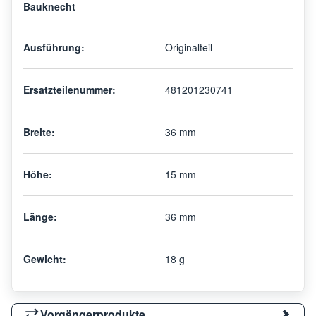
Bauknecht
Ausführung:
Originalteil
Ersatzteilenummer:
481201230741
Breite:
36 mm
Höhe:
15 mm
Länge:
36 mm
Gewicht:
18 g
Vorgängerprodukte