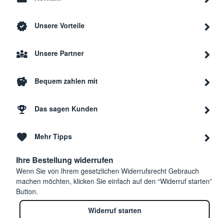
Unsere Vorteile
Unsere Partner
Bequem zahlen mit
Das sagen Kunden
Mehr Tipps
Ihre Bestellung widerrufen
Wenn Sie von Ihrem gesetzlichen Widerrufsrecht Gebrauch
machen möchten, klicken Sie einfach auf den “Widerruf starten”
Button.
Widerruf starten