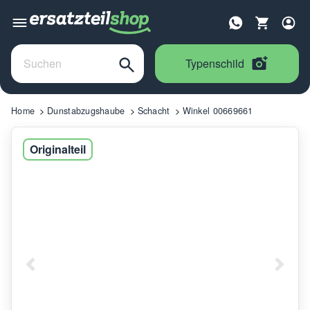
Typenschild
Home
Dunstabzugshaube
Schacht
Winkel 00669661
Originalteil