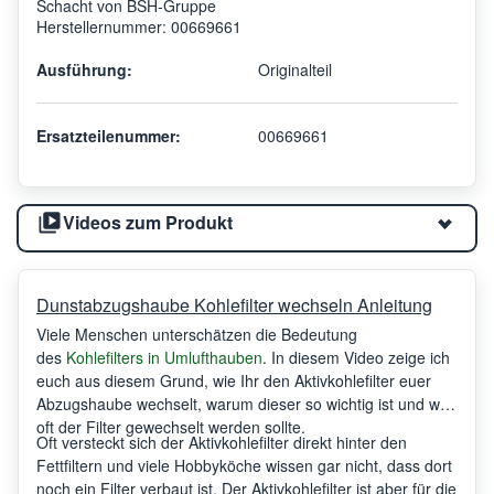
Schacht von BSH-Gruppe
Herstellernummer: 00669661
Ausführung:
Originalteil
Ersatzteilenummer:
00669661
Videos zum Produkt
Dunstabzugshaube Kohlefilter wechseln Anleitung
Viele Menschen unterschätzen die Bedeutung
des
Kohlefilters in Umlufthauben
. In diesem Video zeige ich
euch aus diesem Grund, wie Ihr den Aktivkohlefilter euer
Abzugshaube wechselt, warum dieser so wichtig ist und wie
oft der Filter gewechselt werden sollte.
Oft versteckt sich der Aktivkohlefilter direkt hinter den
Fettfiltern und viele Hobbyköche wissen gar nicht, dass dort
noch ein Filter verbaut ist. Der Aktivkohlefilter ist aber für die