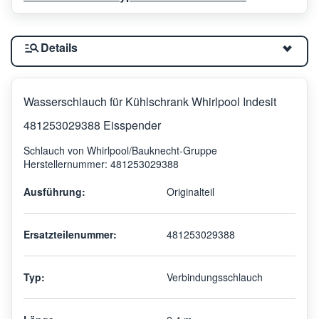
Details
Wasserschlauch für Kühlschrank Whirlpool Indesit
481253029388 Eisspender
Schlauch von Whirlpool/Bauknecht-Gruppe
Herstellernummer: 481253029388
Ausführung:
Originalteil
Ersatzteilenummer:
481253029388
Typ:
Verbindungsschlauch