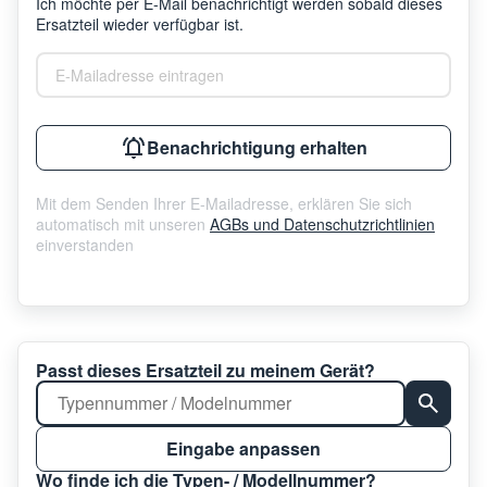
Ich möchte per E-Mail benachrichtigt werden sobald dieses
Ersatzteil wieder verfügbar ist.
E-Mailadresse eintragen
Benachrichtigung erhalten
Mit dem Senden Ihrer E-Mailadresse, erklären Sie sich
automatisch mit unseren
AGBs und Datenschutzrichtlinien
einverstanden
Passt dieses Ersatzteil zu meinem Gerät?
Eingabe anpassen
Wo finde ich die Typen- / Modellnummer?