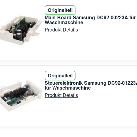
Originalteil
Main-Board Samsung DC92-00223A für
Waschmaschine
Produkt Details
Originalteil
Steuerelektronik Samsung DC92-01223
für Waschmaschine
Produkt Details