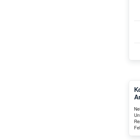
K
A
Ne
Un
Re
Fe