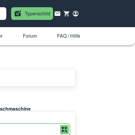
Typenschild
er
Forum
FAQ / Hilfe
Waschmaschine