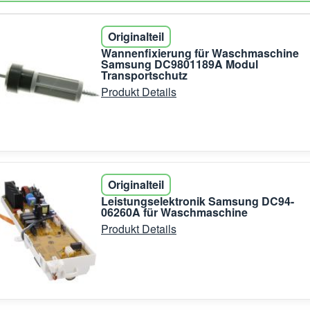
Originalteil
Wannenfixierung für Waschmaschine
Samsung DC9801189A Modul
Transportschutz
Produkt Details
Originalteil
Leistungselektronik Samsung DC94-
06260A für Waschmaschine
Produkt Details