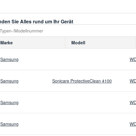
nden Sie Alles rund um Ihr Gerät
Marke
Modell
Samsung
WD
Samsung
Sonicare ProtectiveClean 4100
WD
Samsung
WD
Samsung
WD