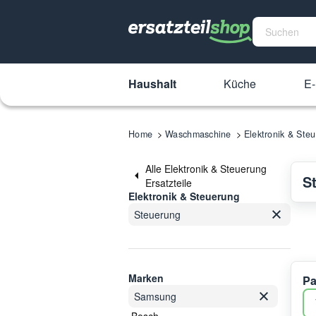
Haushalt
Küche
E-
Home
Waschmaschine
Elektronik & Ste
Alle Elektronik & Steuerung
S
Ersatzteile
Elektronik & Steuerung
Steuerung
Marken
Pa
Samsung
Bosch