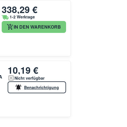
338,29 €
1-2 Werktage
IN DEN WARENKORB
10,19 €
A
Nicht verfügbar
Benachrichtigung