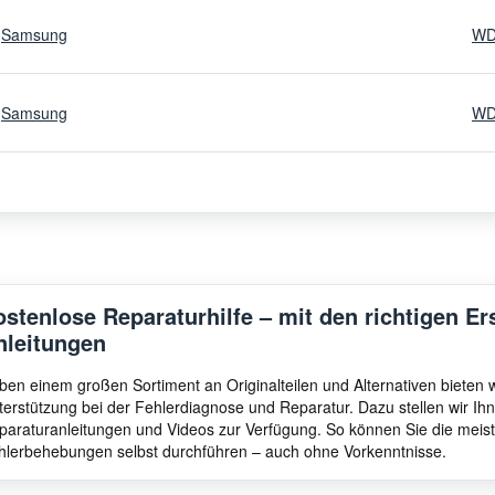
Samsung
WD
Samsung
WD
ostenlose Reparaturhilfe – mit den richtigen Er
nleitungen
ben einem großen Sortiment an Originalteilen und Alternativen bieten
terstützung bei der Fehlerdiagnose und Reparatur. Dazu stellen wir I
paraturanleitungen und Videos zur Verfügung. So können Sie die meis
hlerbehebungen selbst durchführen – auch ohne Vorkenntnisse.