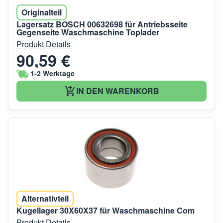
Originalteil
Lagersatz BOSCH 00632698 für Antriebsseite
Gegenseite Waschmaschine Toplader
Produkt Details
90,59 €
1-2 Werktage
IN DEN WARENKORB
Alternativteil
Kugellager 30X60X37 für Waschmaschine Com
Produkt Details