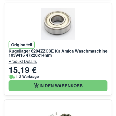
Originalteil
Kugellager 6204ZZC3E für Amica Waschmaschine
1039416 47x20x14mm
Produkt Details
15,19 €
1-2 Werktage
IN DEN WARENKORB