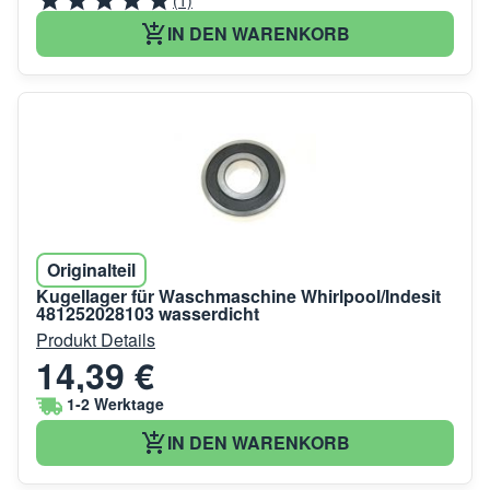
IN DEN WARENKORB
Originalteil
Kugellager für Waschmaschine Whirlpool/Indesit
481252028103 wasserdicht
Produkt Details
14,39 €
1-2 Werktage
IN DEN WARENKORB