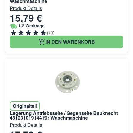
Waschmaschine
Produkt Details
15,79 €
1-2 Werktage
(13)
IN DEN WARENKORB
Originalteil
Lagerung Antriebsseite / Gegenseite Bauknecht
481231019144 für Waschmaschine
Produkt Details