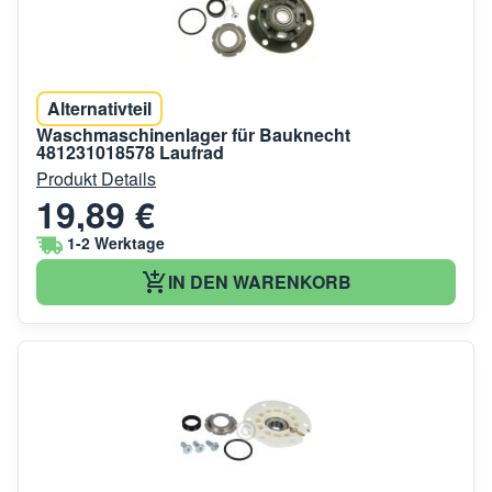
Alternativteil
Waschmaschinenlager für Bauknecht
481231018578 Laufrad
Produkt Details
19,89 €
1-2 Werktage
IN DEN WARENKORB