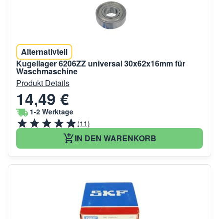
Alternativteil
Kugellager 6206ZZ universal 30x62x16mm für
Waschmaschine
Produkt Details
14,49 €
1-2 Werktage
(11)
IN DEN WARENKORB