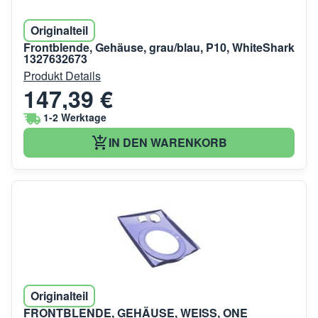
Originalteil
Frontblende, Gehäuse, grau/blau, P10, WhiteShark
1327632673
Produkt Details
147,39 €
1-2 Werktage
IN DEN WARENKORB
Originalteil
FRONTBLENDE, GEHÄUSE, WEISS, ONE