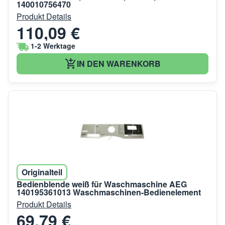
140010756470
Produkt Details
110,09 €
1-2 Werktage
IN DEN WARENKORB
Originalteil
Bedienblende weiß für Waschmaschine AEG
140195361013 Waschmaschinen-Bedienelement
Produkt Details
69,79 €