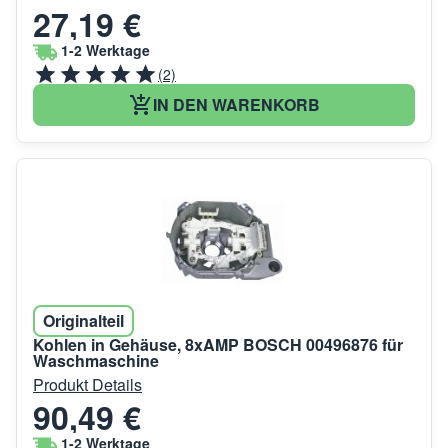
27,19 €
1-2 Werktage
(2)
IN DEN WARENKORB
Originalteil
Kohlen in Gehäuse, 8xAMP BOSCH 00496876 für
Waschmaschine
Produkt Details
90,49 €
1-2 Werktage