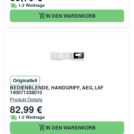
1-2 Werktage
IN DEN WARENKORB
Originalteil
BEDIENBLENDE, HANDGRIFF, AEG, L6F
140071338010
Produkt Details
82,99 €
1-2 Werktage
IN DEN WARENKORB