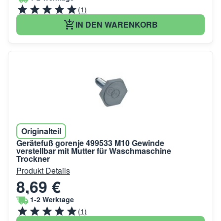
(1)
IN DEN WARENKORB
Originalteil
Gerätefuß gorenje 499533 M10 Gewinde
verstellbar mit Mutter für Waschmaschine
Trockner
Produkt Details
8,69 €
1-2 Werktage
(1)