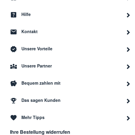
AEG
L7WEC166R
9146
Hilfe
Kontakt
AEG
L9WBA61BC
9146
Unsere Vorteile
AEG
L8WEE165C
9146
Unsere Partner
AEG
L6WBN86JW
9146
Bequem zahlen mit
AEG
L7WEE965R
9146
Das sagen Kunden
Mehr Tipps
AEG
L9WEC166BC
9146
Ihre Bestellung widerrufen