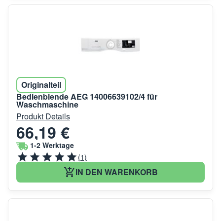
Originalteil
Bedienblende AEG 14006639102/4 für
Waschmaschine
Produkt Details
66,19 €
1-2 Werktage
(1)
IN DEN WARENKORB