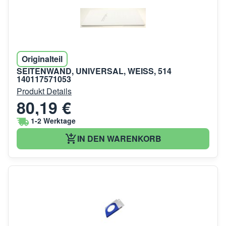
Originalteil
SEITENWAND, UNIVERSAL, WEISS, 514
140117571053
Produkt Details
80,19 €
1-2 Werktage
IN DEN WARENKORB