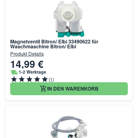
Magnetventil Bitron/ Elbi 33490622 für
Waschmaschine Bitron/ Elbi
Produkt Details
14,99 €
1-2 Werktage
(1)
IN DEN WARENKORB