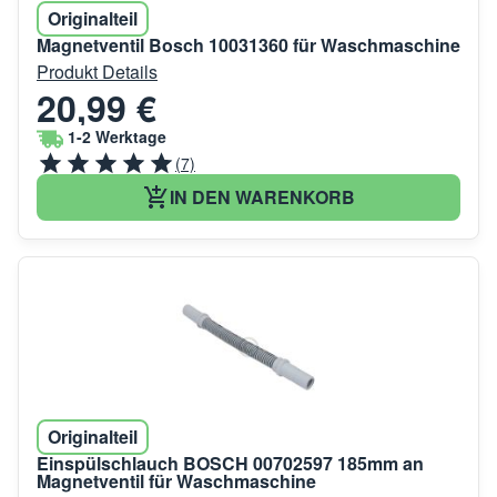
Originalteil
Magnetventil Bosch 10031360 für Waschmaschine
Produkt Details
20,99 €
1-2 Werktage
(7)
IN DEN WARENKORB
Originalteil
Einspülschlauch BOSCH 00702597 185mm an
Magnetventil für Waschmaschine