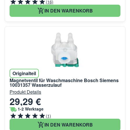
(16)
IN DEN WARENKORB
Originalteil
Magnetventil für Waschmaschine Bosch Siemens
10031357 Wasserzulauf
Produkt Details
29,29 €
1-2 Werktage
(1)
IN DEN WARENKORB