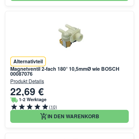
Alternativteil
Magnetventil 2-fach 180° 10,5mmØ wie BOSCH
00087076
Produkt Details
22,69 €
1-2 Werktage
(10)
IN DEN WARENKORB