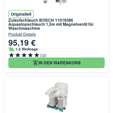
Originalteil
Zulaufschlauch BOSCH 11019386
Aquastopschlauch 1,5m mit Magnetventil für
Waschmaschine
Produkt Details
95,19 €
1-2 Werktage
(10)
IN DEN WARENKORB