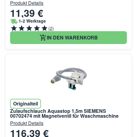
Produkt Details
11,39 €
1-2 Werktage
(2)
IN DEN WARENKORB
Originalteil
Zulaufschlauch Aquastop 1,5m SIEMENS
00702474 mit Magnetventil für Waschmaschine
Produkt Details
116,39 €