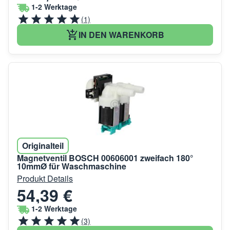
1-2 Werktage
(1)
IN DEN WARENKORB
Originalteil
Magnetventil BOSCH 00606001 zweifach 180°
10mmØ für Waschmaschine
Produkt Details
54,39 €
1-2 Werktage
(3)