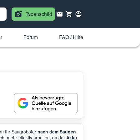
Typenschild
r
Forum
FAQ / Hilfe
enn Ihr Saugroboter
nach dem Saugen
cht mehr effektiv arbeiten, da der
Akku