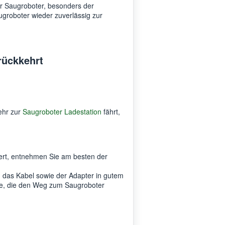
Ihr Saugroboter, besonders der
ugroboter wieder zuverlässig zur
rückkehrt
ehr zur
Saugroboter Ladestation
fährt,
iert, entnehmen Sie am besten der
d das Kabel sowie der Adapter in gutem
isse, die den Weg zum Saugroboter