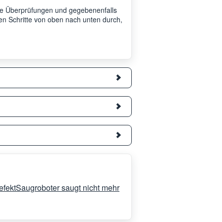
ache Überprüfungen und gegebenenfalls
en Schritte von oben nach unten durch,
efekt
Saugroboter saugt nicht mehr