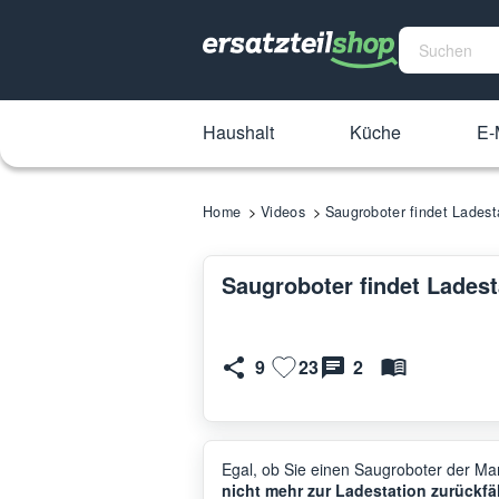
Haushalt
Küche
E-
Home
Videos
Saugroboter findet Ladesta
Saugroboter findet Ladest
9
23
2
Egal, ob Sie einen Saugroboter der Ma
nicht mehr zur Ladestation zurückfä