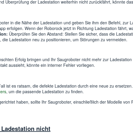
d Überprüfung der Ladestation weiterhin nicht zurückfährt, könnte das
boter in die Nähe der Ladestation und geben Sie ihm den Befehl, zur 
pp erfolgen. Wenn der Roborock jetzt in Richtung Ladestation fährt, wa
ion:
Überprüfen Sie den Abstand: Stellen Sie sicher, dass die Ladestati
 es, die Ladestation neu zu positionieren, um Störungen zu vermeiden.
nschten Erfolg bringen und Ihr Saugroboter nicht mehr zur Ladestation 
takt aussieht, könnte ein interner Fehler vorliegen.
all ist es ratsam, die defekte Ladestation durch eine neue zu ersetzen
ers
, um die passende Ladestation zu finden.
richtet haben, sollte Ihr Saugroboter, einschließlich der Modelle von
 Ladestation nicht