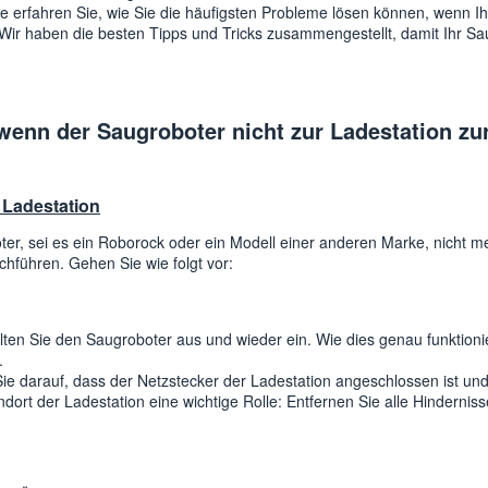
ite erfahren Sie, wie Sie die häufigsten Probleme lösen können, wenn 
Wir haben die besten Tipps und Tricks zusammengestellt, damit Ihr Sa
enn der Saugroboter nicht zur Ladestation zu
 Ladestation
er, sei es ein Roborock oder ein Modell einer anderen Marke, nicht m
chführen. Gehen Sie wie folgt vor:
ten Sie den Saugroboter aus und wieder ein. Wie dies genau funktion
.
ie darauf, dass der Netzstecker der Ladestation angeschlossen ist un
ndort der Ladestation eine wichtige Rolle: Entfernen Sie alle Hindern