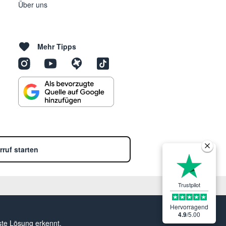
Über uns
Mehr Tipps
rruf starten
Trustpilot
Hervorragend
4.9
/
5.00
ste Lösung erkennt.