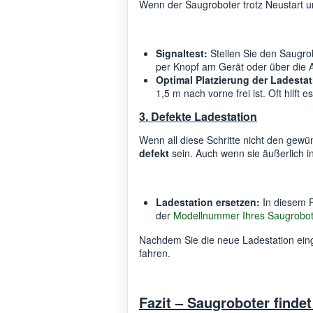
Wenn der Saugroboter trotz Neustart un
Signaltest:
Stellen Sie den Saugro
per Knopf am Gerät oder über die A
Optimal Platzierung der Ladestat
1,5 m nach vorne frei ist. Oft hilft
3. Defekte Ladestation
Wenn all diese Schritte nicht den gewü
defekt
sein. Auch wenn sie äußerlich in
Ladestation ersetzen:
In diesem F
der
Modellnummer Ihres Saugrobot
Nachdem Sie die neue Ladestation einge
fahren.
Fazit – Saugroboter findet