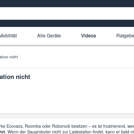
Mobilität
Alle Geräte
Videos
Ratgebe
tion nicht
ation nicht
rke Ecovacs, Roomba oder Roborock besitzen – es ist frustrierend, w
hrt
. Wenn der Saugroboter nicht zur Ladestation findet, kann er bald ni