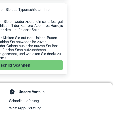
en Sie das Typenschild an Ihrem
 Sie entweder zuerst ein scharfes, gut
hilds mit der Kamera-App Ihres Handys
r direkt auf dieser Seite.
:
Klicken Sie auf den Upload-Button.
ählen Sie entweder Ihr zuvor
r Galerie aus oder nutzen Sie Ihre
kt für den Scan aufzunehmen.
gescannt, und wir leiten Sie direkt zu
ter.
schild Scannen
Unsere Vorteile
Schnelle Lieferung
WhatsApp-Beratung