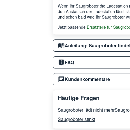
Wenn Ihr Saugroboter die Ladestation n
den Austausch der Ladestation lässt si
und schon bald wird Ihr Saugroboter w
Jetzt passende
Ersatzteile für Saugrob
Anleitung: Saugroboter findet
FAQ
Kundenkommentare
Häufige Fragen
Saugroboter lädt nicht mehr
Saugrob
Saugroboter stinkt