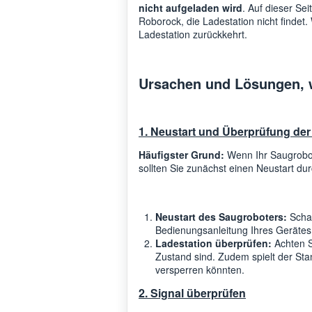
nicht aufgeladen wird
. Auf dieser Se
Roborock, die Ladestation nicht findet.
Ladestation zurückkehrt.
Ursachen und Lösungen, w
1. Neustart und Überprüfung der
Häufigster Grund:
Wenn Ihr Saugrobot
sollten Sie zunächst einen Neustart dur
Neustart des Saugroboters:
Schal
Bedienungsanleitung Ihres Gerätes
Ladestation überprüfen:
Achten S
Zustand sind. Zudem spielt der Sta
versperren könnten.
2. Signal überprüfen