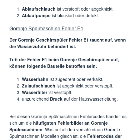
Ablaufschlauch
ist verstopft oder abgeknickt
Ablaufpumpe
ist blockiert oder defekt
Gorenje Spülmaschine Fehler E1
Der Gorenje Geschirrspüler Fehler E1 taucht auf, wenn
die Wasserzufuhr behindert ist.
Tritt der Fehler E1 beim Gorenje Geschirrspüler auf,
können folgende Bauteile betroffen sein:
Wasserhahn
ist zugedreht oder verkalkt.
Zulaufschlauch
ist abgeknickt oder verstopft.
Wasserfilter
ist verstopft.
unzureichend
Druck
auf der Hauswasserleitung.
Bei diesen Gorenje Spülmaschinen Fehlercodes handelt es
sich um die
häufigsten Fehlerbilder an Gorenje
Spülmaschinen
. Was bei all den verschiednen Gorenje
Spülmaschinen Modellen gleich ist, die
Fehlercodes der