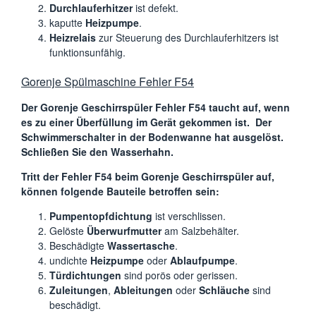
Durchlauferhitzer
ist defekt.
kaputte
Heizpumpe
.
Heizrelais
zur Steuerung des Durchlauferhitzers ist
funktionsunfähig.
Gorenje Spülmaschine Fehler F54
Der Gorenje Geschirrspüler Fehler F54 taucht auf, wenn
es zu einer Überfüllung im Gerät gekommen ist. Der
Schwimmerschalter in der Bodenwanne hat ausgelöst.
Schließen Sie den Wasserhahn.
Tritt der Fehler F54 beim Gorenje Geschirrspüler auf,
können folgende Bauteile betroffen sein:
Pumpentopfdichtung
ist verschlissen.
Gelöste
Überwurfmutter
am Salzbehälter.
Beschädigte
Wassertasche
.
undichte
Heizpumpe
oder
Ablaufpumpe
.
Türdichtungen
sind porös oder gerissen.
Zuleitungen
,
Ableitungen
oder
Schläuche
sind
beschädigt.