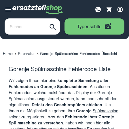
Typenschild
Home
Reparatur
Gorenje Spülmaschine Fehlercodes Übersicht
Gorenje Spülmaschine Fehlercode Liste
Wir zeigen Ihnen hier eine
komplette Sammlung aller
Fehlercodes an Gorenje Spülmaschinen
. Aus diesen
Fehlercodes, welche meist über das Display der Gorenje
Spülmaschine ausgesteuert werden, kann man sehr oft den
eigentlichen
Defekt des Geschirrspülers ableiten
. Um
Ihnen die Möglichkeit zu geben, Ihre
Gorenje
Spülmaschine
selber zu reparieren
, bzw. den
Fehlercode Ihrer Gorenje
Spülmaschine zu verstehen
, haben wir Ihnen hier alle
wichtigen Informationen mit den jeweiligen Errorcodes bei