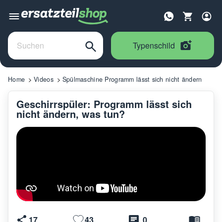
Typenschild
Home
Videos
Spülmaschine Programm lässt sich nicht ändern
Geschirrspüler: Programm lässt sich
nicht ändern, was tun?
17
43
0