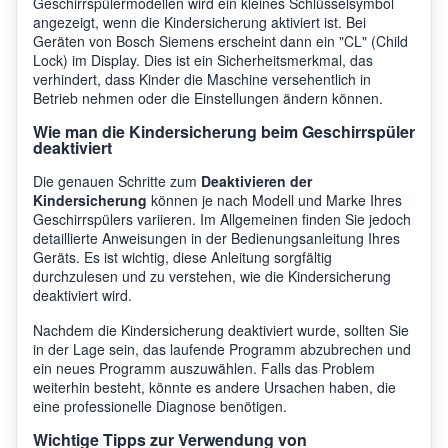
Geschirrspülermodellen wird ein kleines Schlüsselsymbol
angezeigt, wenn die Kindersicherung aktiviert ist. Bei
Geräten von Bosch Siemens erscheint dann ein "CL" (Child
Lock) im Display. Dies ist ein Sicherheitsmerkmal, das
verhindert, dass Kinder die Maschine versehentlich in
Betrieb nehmen oder die Einstellungen ändern können.
Wie man die Kindersicherung beim Geschirrspüler
deaktiviert
Die genauen Schritte zum
Deaktivieren der
Kindersicherung
können je nach Modell und Marke Ihres
Geschirrspülers variieren. Im Allgemeinen finden Sie jedoch
detaillierte Anweisungen in der Bedienungsanleitung Ihres
Geräts. Es ist wichtig, diese Anleitung sorgfältig
durchzulesen und zu verstehen, wie die Kindersicherung
deaktiviert wird.
Nachdem die Kindersicherung deaktiviert wurde, sollten Sie
in der Lage sein, das laufende Programm abzubrechen und
ein neues Programm auszuwählen. Falls das Problem
weiterhin besteht, könnte es andere Ursachen haben, die
eine professionelle Diagnose benötigen.
Wichtige Tipps zur Verwendung von