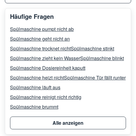
Häufige Fragen
Spülmaschine pumpt nicht ab
Spülmaschine geht nicht an
Spülmaschine trocknet nicht
Spülmaschine stinkt
Spülmaschine zieht kein Wasser
Spülmaschine blinkt
Spülmaschine Dosiereinheit kaputt
Spülmaschine heizt nicht
Spülmaschine Tür fällt runter
Spülmaschine läuft aus
Spülmaschine reinigt nicht richtig
Spülmaschine brummt
Alle anzeigen