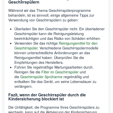
Geschirrspülern
Während wir das Thema Geschirrspülerprogramme
behandeln, ist es sinnvoll, einige allgemeine Tipps zur
Verwendung von Geschirrspülern zu geben:
Überladen Sie den Geschirrspüler nicht. Ein überladener
Geschirrspüler kann die Reinigungsleistung
beeinträchtigen und das Risiko von Schäden erhöhen.
Verwenden Sie das richtige
Reinigungsmittel für den
Geschirrspüler
. Verschiedene Geschirrspülermodelle
können unterschiedliche Anforderungen an das
Reinigungsmittel haben. Überprüfen Sie die
Empfehlungen des Herstellers.
Führen Sie regelmäßige Wartungsarbeiten durch.
Reinigen Sie die
Filter im Geschirrspüler
und
die
Geschirrspüler Sprüharme
regelmäßig und
entkalken Sie das Gerät, um seine Lebensdauer zu
verlängern.
Fazit, wenn der Geschirrspüler durch die
Kindersicherung blockiert ist
Die Unfähigkeit, die Programme Ihres Geschirrspülers zu
wechseln, kann auf die Aktivierung der Kindersicherung