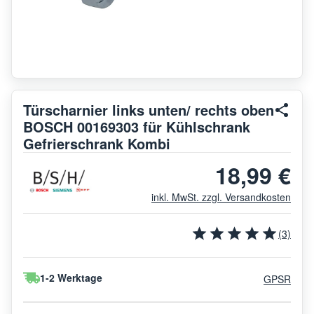
Türscharnier links unten/ rechts oben
BOSCH 00169303 für Kühlschrank
Gefrierschrank Kombi
18,99 €
inkl. MwSt. zzgl. Versandkosten
(3)
1-2 Werktage
GPSR