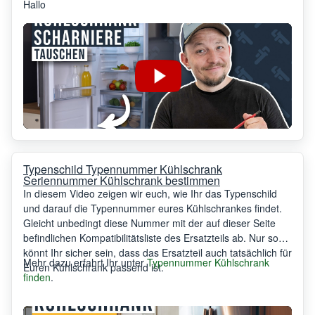
Hallo
Typenschild Typennummer Kühlschrank
Seriennummer Kühlschrank bestimmen
In diesem Video zeigen wir euch, wie Ihr das Typenschild
und darauf die Typennummer eures Kühlschrankes findet.
Gleicht unbedingt diese Nummer mit der auf dieser Seite
befindlichen Kompatibilitätsliste des Ersatzteils ab. Nur so
könnt Ihr sicher sein, dass das Ersatzteil auch tatsächlich für
Mehr dazu erfahrt Ihr unter
Typennummer Kühlschrank
Euren Kühlschrank passend ist.
finden
.