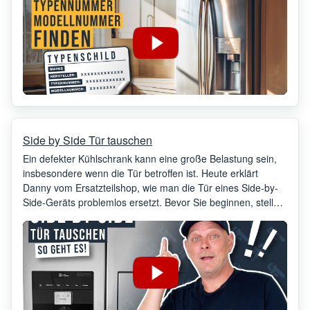
Side by Side Tür tauschen
Ein defekter Kühlschrank kann eine große Belastung sein,
insbesondere wenn die Tür betroffen ist. Heute erklärt
Danny vom Ersatzteilshop, wie man die Tür eines Side-by-
Side-Geräts problemlos ersetzt. Bevor Sie beginnen, stellen
Sie sicher, dass Sie das richtige Werkzeug zur Hand haben.
In diesem Fall benötigen Sie lediglich einen
Kreuzschlitzschraubendreher.