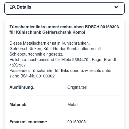
Details
Türscharnier links unten/ rechts oben BOSCH 00169303
für Kühlschrank Gefrierschrank Kombi
Dieses Metallscharnier ist in Kühlschränken,
Gefrierschränken, Kühl-Gefrier-Kombinationen mit
Schlepptürtechnik eingesetzt.
Es ist u.a. auch passend für Miele 5384470 , Fagor Brandt
45X7587
Passendes Türscharnier für links oben bzw. rechts unten
siehe BSH-Nr. 00169302
Ausführung:
Originalteil
Material:
Metall
Ersatzteilenummer:
00169303