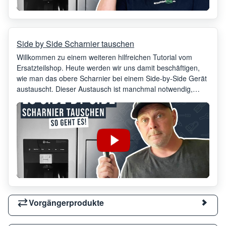
Side by Side Scharnier tauschen
Willkommen zu einem weiteren hilfreichen Tutorial vom
Ersatzteilshop. Heute werden wir uns damit beschäftigen,
wie man das obere Scharnier bei einem Side-by-Side Gerät
austauscht. Dieser Austausch ist manchmal notwendig,
wenn das Scharnier bricht und die Tür nicht mehr richtig
hält. In diesem Fall fällt die Tür ein wenig entgegen, wenn
sie geöffnet wird.
Vorgängerprodukte