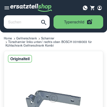
Typenschild
Home
Gefrierschrank
Scharnier
Türscharnier links unten/ rechts oben BOSCH 00169303 für
Kühlschrank Gefrierschrank Kombi
Originalteil