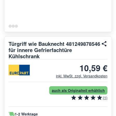
Türgriff wie Bauknecht 481249878546
für innere Gefrierfachtüre
Kühlschrank
10,59 €
inkl. MwSt. zzgl. Versandkosten
auch als Originalteil erhältlich
(1)
1-2 Werktage