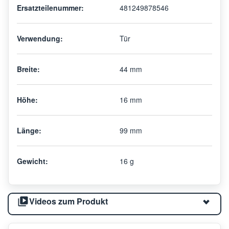
Ersatzteilenummer:
481249878546
Verwendung:
Tür
Breite:
44 mm
Höhe:
16 mm
Länge:
99 mm
Gewicht:
16 g
Videos zum Produkt