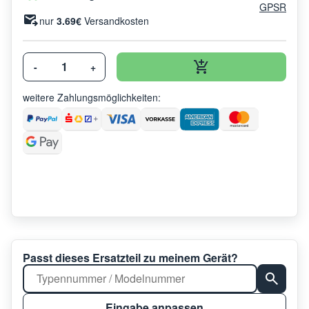
GPSR
nur
3.69€
Versandkosten
-
+
weitere Zahlungsmöglichkeiten:
Passt dieses Ersatzteil zu meinem Gerät?
Eingabe anpassen