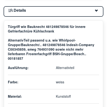
Details
Türgriff wie Bauknecht 481249878546 für innere
Gefrierfachtüre Kühlschrank
AlternativTeil passend u.a. wie Whirlpool-
Gruppe/Bauknecht/.. 481249878546 Indesit-Company
C00345859, smeg 764931090 sowie nicht mehr
lieferbaren Frosterfachgriff BSH-Gruppe/Bosch..
00181857
Ausführung:
Alternativteil
Farbe:
weiss
Material:
Kunststoff