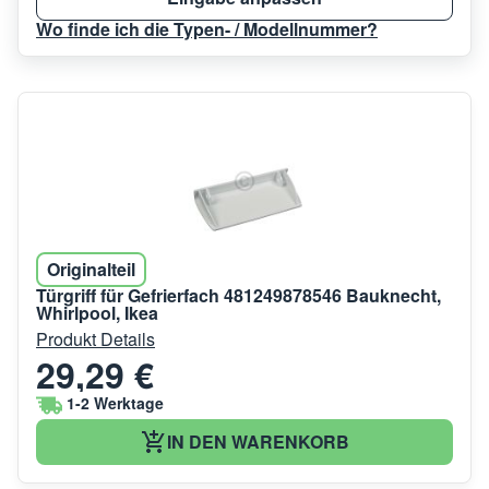
Wo finde ich die Typen- / Modellnummer?
Originalteil
Türgriff für Gefrierfach 481249878546 Bauknecht,
Whirlpool, Ikea
Produkt Details
29,29 €
1-2 Werktage
IN DEN WARENKORB