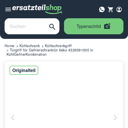
Typenschild
Home
Kühlschrank
Kühlschrankgriff
Türgriff für Gefrierschranktür beko 4326391000 in
KühlGefrierKombination
Originalteil