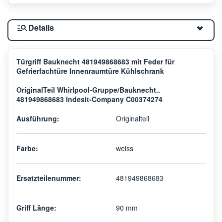
Details
Türgriff Bauknecht 481949868683 mit Feder für
Gefrierfachtüre Innenraumtüre Kühlschrank
OriginalTeil Whirlpool-Gruppe/Bauknecht..
481949868683 Indesit-Company C00374274
Ausführung:
Originalteil
Farbe:
weiss
Ersatzteilenummer:
481949868683
Griff Länge:
90 mm