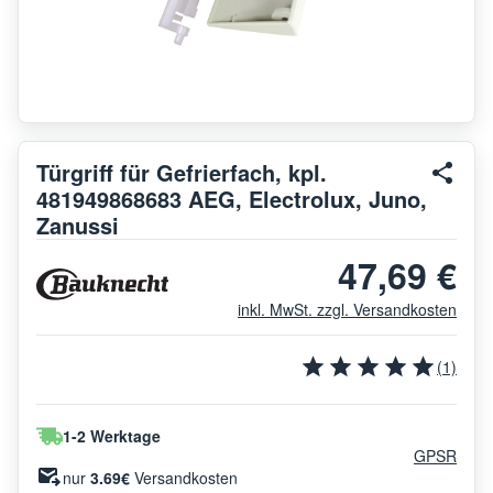
Türgriff für Gefrierfach, kpl.
481949868683 AEG, Electrolux, Juno,
Zanussi
47,69 €
inkl. MwSt. zzgl. Versandkosten
(1)
1-2 Werktage
GPSR
nur
3.69€
Versandkosten