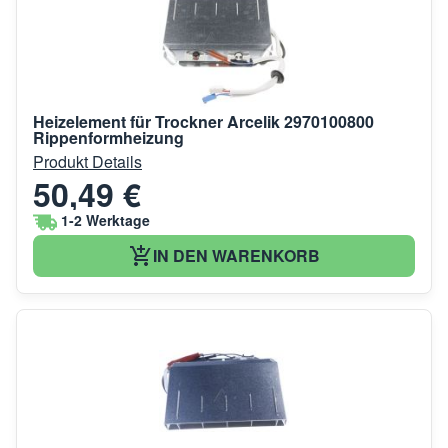
Heizelement für Trockner Arcelik 2970100800
Rippenformheizung
Produkt Details
50,49 €
1-2 Werktage
IN DEN WARENKORB