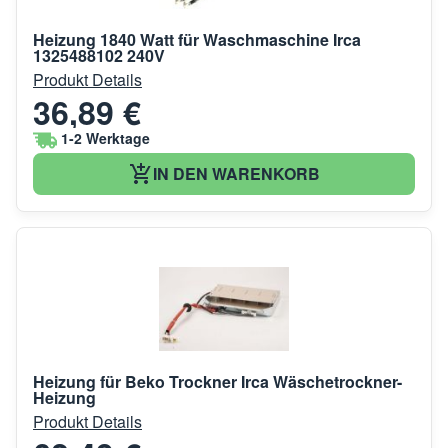
Heizung 1840 Watt für Waschmaschine Irca
1325488102 240V
Produkt Details
36,89 €
1-2 Werktage
IN DEN WARENKORB
Heizung für Beko Trockner Irca Wäschetrockner-
Heizung
Produkt Details