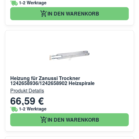
1-2 Werktage
IN DEN WARENKORB
Heizung für Zanussi Trockner
1242658936/1242658902 Heizspirale
Produkt Details
66,59 €
1-2 Werktage
IN DEN WARENKORB