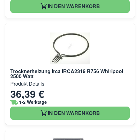
IN DEN WARENKORB
Trocknerheizung Irca IRCA2319 R756 Whirlpool
2500 Watt
Produkt Details
36,39 €
1-2 Werktage
IN DEN WARENKORB