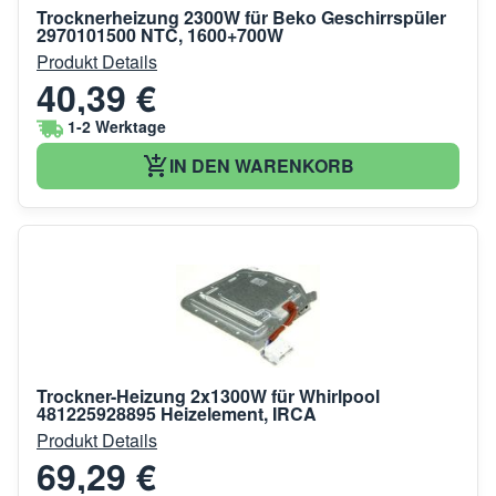
Trocknerheizung 2300W für Beko Geschirrspüler
2970101500 NTC, 1600+700W
Produkt Details
40,39 €
1-2 Werktage
IN DEN WARENKORB
Trockner-Heizung 2x1300W für Whirlpool
481225928895 Heizelement, IRCA
Produkt Details
69,29 €