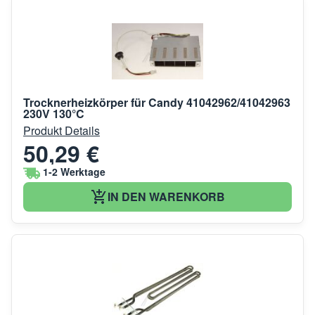
Trocknerheizkörper für Candy 41042962/41042963
230V 130°C
Produkt Details
50,29 €
1-2 Werktage
IN DEN WARENKORB