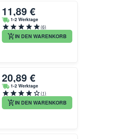
11,89 €
1-2 Werktage
(6)
IN DEN WARENKORB
20,89 €
1-2 Werktage
(1)
IN DEN WARENKORB