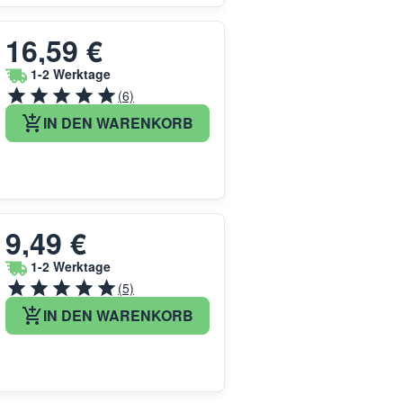
16,59 €
1-2 Werktage
(6)
IN DEN WARENKORB
9,49 €
1-2 Werktage
(5)
IN DEN WARENKORB