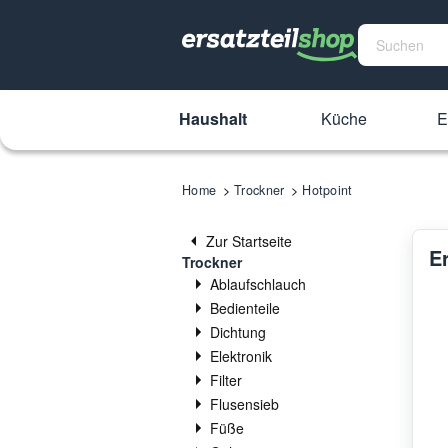
Haushalt
Küche
E
Home
Trockner
Hotpoint
Zur Startseite
Er
Trockner
Ablaufschlauch
Bedienteile
Dichtung
Elektronik
Filter
Flusensieb
Füße