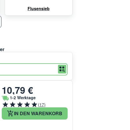
Flusensieb
er
10,79 €
1-2 Werktage
(17)
IN DEN WARENKORB