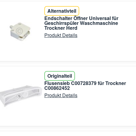
Alternativteil
Endschalter Öffner Universal für
Geschirrspüler Waschmaschine
Trockner Herd
Produkt Details
Originalteil
Flusensieb C00728379 für Trockner
C00862452
Produkt Details