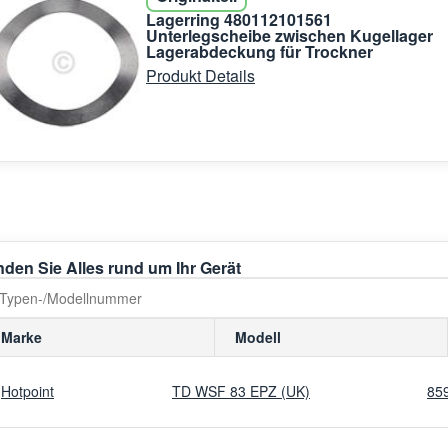
Lagerring 480112101561
Unterlegscheibe zwischen Kugellager
Lagerabdeckung für Trockner
Produkt Details
nden Sie Alles rund um Ihr Gerät
Marke
Modell
Hotpoint
TD WSF 83 EPZ (UK)
85