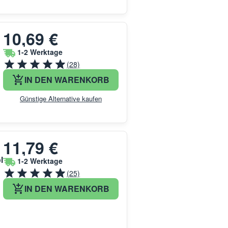
10,69 €
1-2 Werktage
(28)
IN DEN WARENKORB
Günstige Alternative kaufen
11,79 €
l
1-2 Werktage
(25)
IN DEN WARENKORB