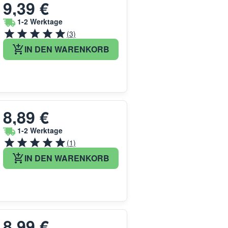
9,39 €
1-2 Werktage
(3)
IN DEN WARENKORB
8,89 €
1-2 Werktage
(1)
IN DEN WARENKORB
8,99 €