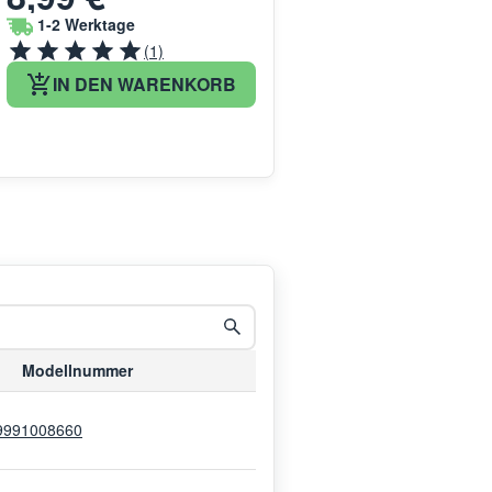
1-2 Werktage
(1)
IN DEN WARENKORB
Modellnummer
9991008660