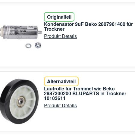
Originalteil
Kondensator 9uF Beko 2807961400 für
Trockner
Produkt Details
Alternativteil
Laufrolle für Trommel wie Beko
2987300200 BLUPARTS in Trockner
10103611
Produkt Details