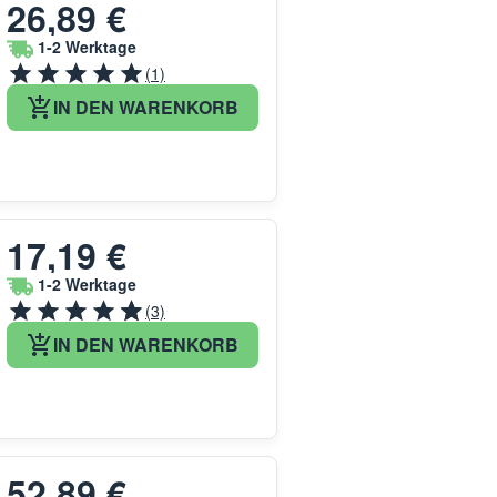
26,89 €
1-2 Werktage
(1)
IN DEN WARENKORB
17,19 €
1-2 Werktage
(3)
IN DEN WARENKORB
52,89 €