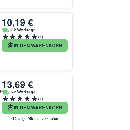
10,19 €
1-2 Werktage
(1)
IN DEN WARENKORB
13,69 €
e
1-2 Werktage
(1)
IN DEN WARENKORB
Günstige Alternative kaufen