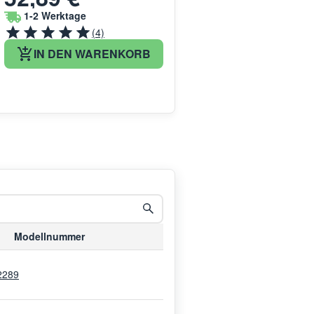
1-2 Werktage
(4)
IN DEN WARENKORB
Modellnummer
2289