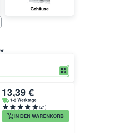
Gehäuse
er
13,39 €
1-2 Werktage
(21)
IN DEN WARENKORB