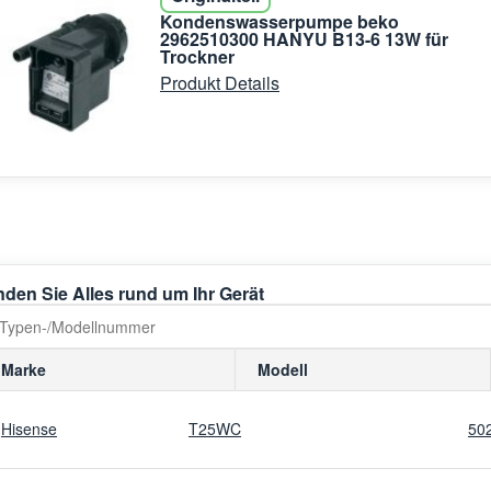
Kondenswasserpumpe beko
2962510300 HANYU B13-6 13W für
Trockner
Produkt Details
nden Sie Alles rund um Ihr Gerät
Marke
Modell
Hisense
T25WC
50