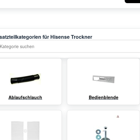
satzteilkategorien für Hisense Trockner
tegorie suchen
Ablaufschlauch
Bedienblende