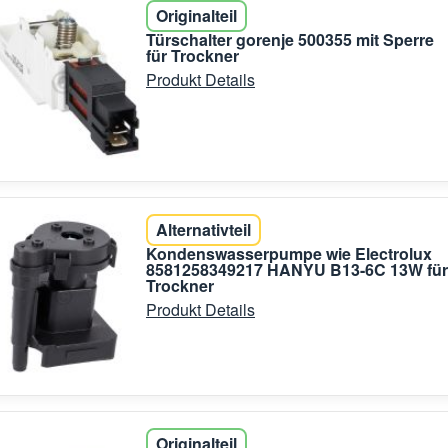
Originalteil
Türschalter gorenje 500355 mit Sperre
für Trockner
Produkt Details
Alternativteil
Kondenswasserpumpe wie Electrolux
8581258349217 HANYU B13-6C 13W für
Trockner
Produkt Details
Originalteil