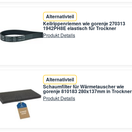
Alternativteil
Keilrippenriemen wie gorenje 270313
1942PH8E elastisch für Trockner
Produkt Details
Alternativteil
Schaumfilter für Wärmetauscher wie
gorenje 810183 280x137mm in Trockner
Produkt Details