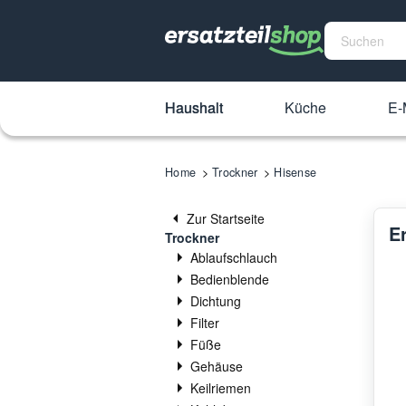
Haushalt
Küche
E-
Home
Trockner
Hisense
Zur Startseite
E
Trockner
Ablaufschlauch
Bedienblende
Dichtung
Filter
Füße
Gehäuse
Keilriemen