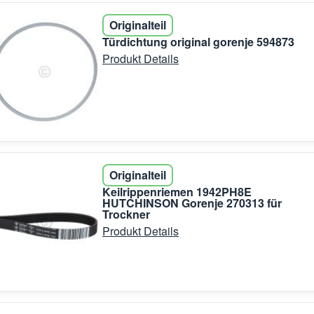
Originalteil
Türdichtung original gorenje 594873
Produkt Details
Originalteil
Keilrippenriemen 1942PH8E
HUTCHINSON Gorenje 270313 für
Trockner
Produkt Details