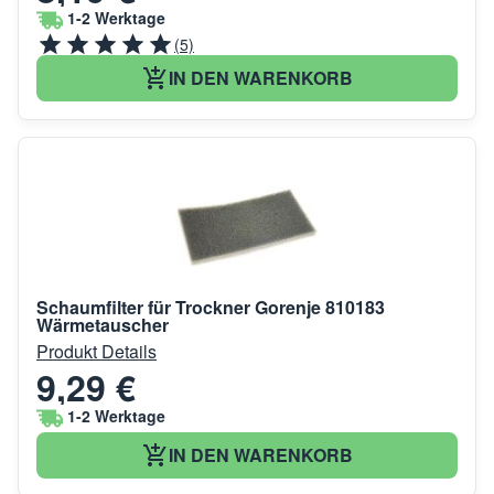
1-2 Werktage
(5)
IN DEN WARENKORB
Schaumfilter für Trockner Gorenje 810183
Wärmetauscher
Produkt Details
9,29 €
1-2 Werktage
IN DEN WARENKORB