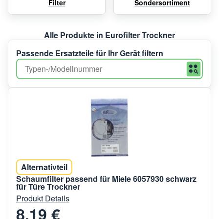
Filter
Sondersortiment
Alle Produkte in Eurofilter Trockner
Passende Ersatzteile für Ihr Gerät filtern
Alternativteil
Schaumfilter passend für Miele 6057930 schwarz
für Türe Trockner
Produkt Details
8,19 €