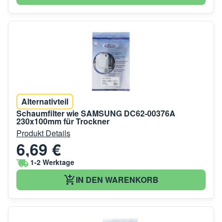
Alternativteil
Schaumfilter wie SAMSUNG DC62-00376A
230x100mm für Trockner
Produkt Details
6,69 €
1-2 Werktage
IN DEN WARENKORB