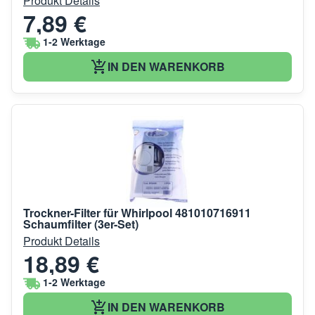
Produkt Details
7,89 €
1-2 Werktage
IN DEN WARENKORB
Trockner-Filter für Whirlpool 481010716911
Schaumfilter (3er-Set)
Produkt Details
18,89 €
1-2 Werktage
IN DEN WARENKORB