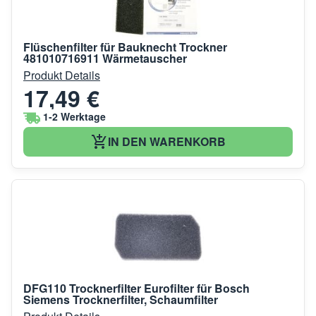
Flüschenfilter für Bauknecht Trockner
481010716911 Wärmetauscher
Produkt Details
17,49 €
1-2 Werktage
IN DEN WARENKORB
DFG110 Trocknerfilter Eurofilter für Bosch
Siemens Trocknerfilter, Schaumfilter