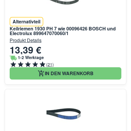
Alternativteil
Keilriemen 1930 PH 7 wie 00096426 BOSCH und
Electrolux 899647070060/1
Produkt Details
13,39 €
1-2 Werktage
(21)
IN DEN WARENKORB