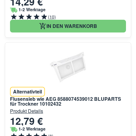
14,29 €
1-2 Werktage
(10)
IN DEN WARENKORB
Alternativteil
Flusensieb wie AEG 8588074539012 BLUPARTS
für Trockner 10102432
Produkt Details
12,79 €
1-2 Werktage