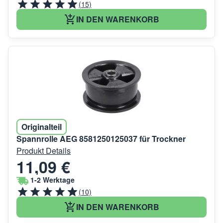
(15)
IN DEN WARENKORB
Originalteil
Spannrolle AEG 8581250125037 für Trockner
Produkt Details
11,09 €
1-2 Werktage
(10)
IN DEN WARENKORB