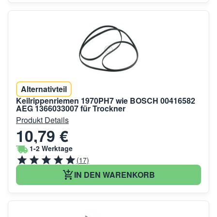
Alternativteil
Keilrippenriemen 1970PH7 wie BOSCH 00416582
AEG 1366033007 für Trockner
Produkt Details
10,79 €
1-2 Werktage
(17)
IN DEN WARENKORB