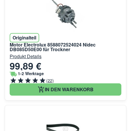
Originalteil
Motor Electrolux 8588072524024 Nidec
DB085D50E00 für Trockner
Produkt Details
99,89 €
1-2 Werktage
(22)
IN DEN WARENKORB