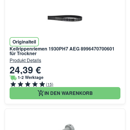
Originalteil
Keilrippenriemen 1930PH7 AEG 8996470700601
für Trockner
Produkt Details
24,39 €
1-2 Werktage
(15)
IN DEN WARENKORB