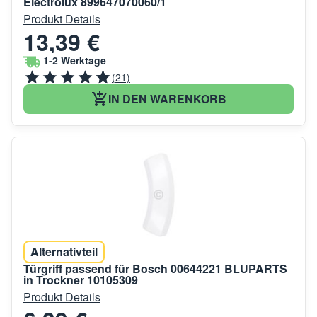
Electrolux 899647070060/1
Produkt Details
13,39 €
1-2 Werktage
(21)
IN DEN WARENKORB
Alternativteil
Türgriff passend für Bosch 00644221 BLUPARTS
in Trockner 10105309
Produkt Details