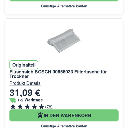
Günstige Alternative kaufen
Originalteil
Flusensieb BOSCH 00656033 Filtertasche für
Trockner
Produkt Details
31,09 €
1-2 Werktage
(78)
IN DEN WARENKORB
Günstige Alternative kaufen