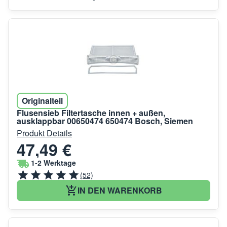
Originalteil
Flusensieb Filtertasche innen + außen,
ausklappbar 00650474 650474 Bosch, Siemen
Produkt Details
47,49 €
1-2 Werktage
(52)
IN DEN WARENKORB