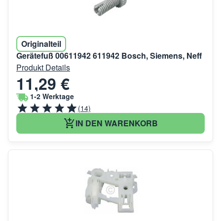
Originalteil
Gerätefuß 00611942 611942 Bosch, Siemens, Neff
Produkt Details
11,29 €
1-2 Werktage
(14)
IN DEN WARENKORB