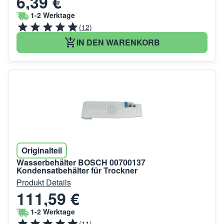
6,39 €
1-2 Werktage
(12)
IN DEN WARENKORB
Originalteil
Wasserbehälter BOSCH 00700137
Kondensatbehälter für Trockner
Produkt Details
111,59 €
1-2 Werktage
(11)