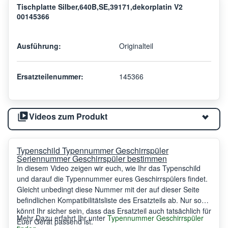
Tischplatte Silber,640B,SE,39171,dekorplatin V2
00145366
Ausführung:
Originalteil
Ersatzteilenummer:
145366
Videos zum Produkt
Typenschild Typennummer Geschirrspüler
Seriennummer Geschirrspüler bestimmen
In diesem Video zeigen wir euch, wie Ihr das Typenschild
und darauf die Typennummer eures Geschirrspülers findet.
Gleicht unbedingt diese Nummer mit der auf dieser Seite
befindlichen Kompatibilitätsliste des Ersatzteils ab. Nur so
könnt Ihr sicher sein, dass das Ersatzteil auch tatsächlich für
Mehr Dazu erfahrt Ihr unter
Typennummer Geschirrspüler
Euer Gerät passend ist.