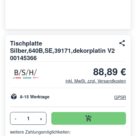
Tischplatte
Silber,640B,SE,39171,dekorplatin V2
00145366
88,89 €
inkl. MwSt. zzgl. Versandkosten
8-15 Werktage
GPSR
-
+
weitere Zahlungsmöglichkeiten: