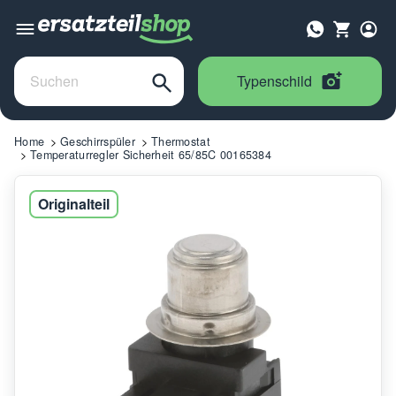
Typenschild
Home
Geschirrspüler
Thermostat
Temperaturregler Sicherheit 65/85C 00165384
Originalteil