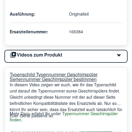
Ausführung:
Originalteil
Ersatzteilenummer:
165384
Videos zum Produkt
Typenschild Typennummer Geschirrspüler
Seriennummer Geschirrspüler bestimmen
In diesem Video zeigen wir euch, wie Ihr das Typenschild
und darauf die Typennummer eures Geschirrspülers findet.
Gleicht unbedingt diese Nummer mit der auf dieser Seite
befindlichen Kompatibilitätsliste des Ersatzteils ab. Nur so
könnt Ihr sicher sein, dass das Ersatzteil auch tatsächlich für
Mehr Dazu erfahrt Ihr unter
Typennummer Geschirrspüler
Euer Gerät passend ist.
finden
.