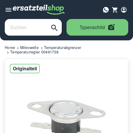
Typenschild
Home
Mikrowelle
Temperaturabgrenzer
Temperaturregler 00491738
Originalteil