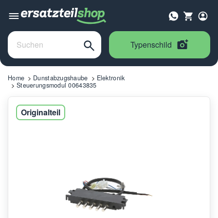
Typenschild
Home
Dunstabzugshaube
Elektronik
Steuerungsmodul 00643835
Originalteil