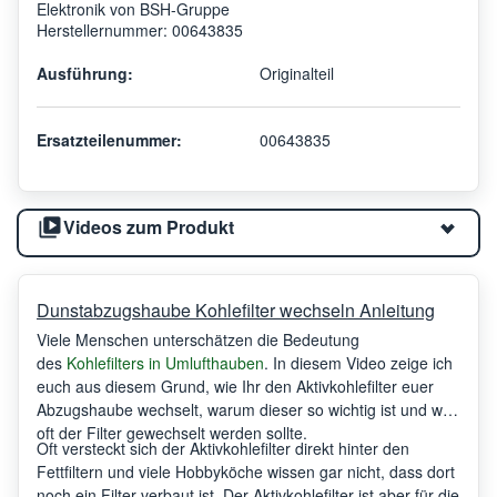
Elektronik von BSH-Gruppe
Herstellernummer: 00643835
Ausführung:
Originalteil
Ersatzteilenummer:
00643835
Videos zum Produkt
Dunstabzugshaube Kohlefilter wechseln Anleitung
Viele Menschen unterschätzen die Bedeutung
des
Kohlefilters in Umlufthauben
. In diesem Video zeige ich
euch aus diesem Grund, wie Ihr den Aktivkohlefilter euer
Abzugshaube wechselt, warum dieser so wichtig ist und wie
oft der Filter gewechselt werden sollte.
Oft versteckt sich der Aktivkohlefilter direkt hinter den
Fettfiltern und viele Hobbyköche wissen gar nicht, dass dort
noch ein Filter verbaut ist. Der Aktivkohlefilter ist aber für die