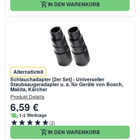
IN DEN WARENKORB
Alternativteil
Schlauchadapter [2er Set] - Universeller
Staubsaugeradapter u. a. für Geräte von Bosch,
Makita, Kärcher
Produkt Details
6,59 €
1-2 Werktage
(3)
IN DEN WARENKORB