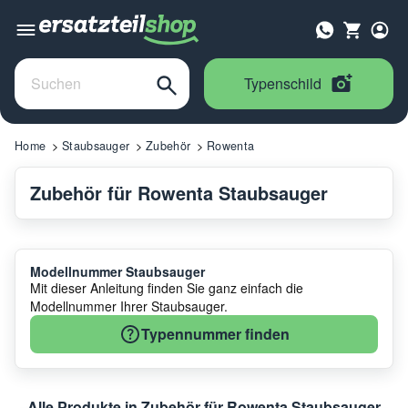
Typenschild
Home
Staubsauger
Zubehör
Rowenta
Zubehör für Rowenta Staubsauger
Modellnummer Staubsauger
Mit dieser Anleitung finden Sie ganz einfach die
Modellnummer Ihrer Staubsauger.
Typennummer finden
Alle Produkte in Zubehör für Rowenta Staubsauger