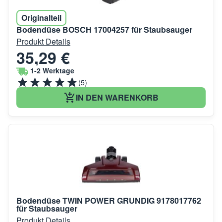
Originalteil
Bodendüse BOSCH 17004257 für Staubsauger
Produkt Details
35,29 €
1-2 Werktage
(5)
IN DEN WARENKORB
Bodendüse TWIN POWER GRUNDIG 9178017762
für Staubsauger
Produkt Details