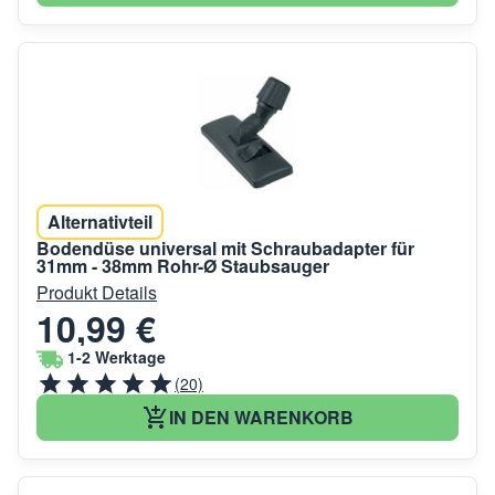
Alternativteil
Bodendüse universal mit Schraubadapter für
31mm - 38mm Rohr-Ø Staubsauger
Produkt Details
10,99 €
1-2 Werktage
(20)
IN DEN WARENKORB