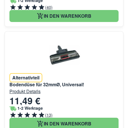
1-2 Werktage
(40)
IN DEN WARENKORB
Alternativteil
Bodendüse für 32mmØ, Universal!
Produkt Details
11,49 €
1-2 Werktage
(13)
IN DEN WARENKORB