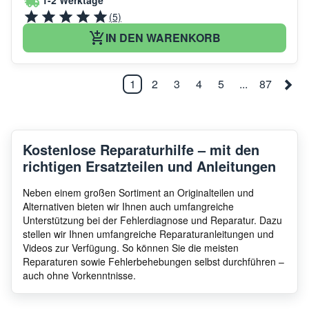
1-2 Werktage
(5)
IN DEN WARENKORB
1
2
3
4
5
...
87
Kostenlose Reparaturhilfe – mit den
richtigen Ersatzteilen und Anleitungen
Neben einem großen Sortiment an Originalteilen und
Alternativen bieten wir Ihnen auch umfangreiche
Unterstützung bei der Fehlerdiagnose und Reparatur. Dazu
stellen wir Ihnen umfangreiche Reparaturanleitungen und
Videos zur Verfügung. So können Sie die meisten
Reparaturen sowie Fehlerbehebungen selbst durchführen –
auch ohne Vorkenntnisse.