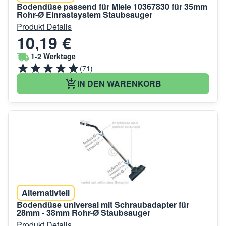
Bodendüse passend für Miele 10367830 für 35mm
Rohr-Ø Einrastsystem Staubsauger
Produkt Details
10,19 €
1-2 Werktage
(71)
IN DEN WARENKORB
Alternativteil
Bodendüse universal mit Schraubadapter für
28mm - 38mm Rohr-Ø Staubsauger
Produkt Details