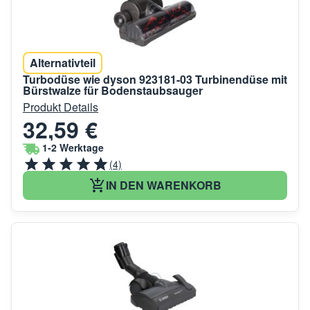
Alternativteil
Turbodüse wie dyson 923181-03 Turbinendüse mit
Bürstwalze für Bodenstaubsauger
Produkt Details
32,59 €
1-2 Werktage
(4)
IN DEN WARENKORB