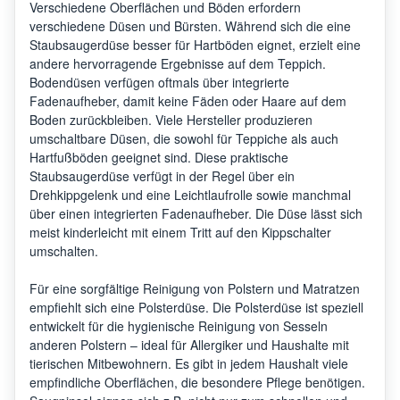
Verschiedene Oberflächen und Böden erfordern
verschiedene Düsen und Bürsten. Während sich die eine
Staubsaugerdüse besser für Hartböden eignet, erzielt eine
andere hervorragende Ergebnisse auf dem Teppich.
Bodendüsen verfügen oftmals über integrierte
Fadenaufheber, damit keine Fäden oder Haare auf dem
Boden zurückbleiben. Viele Hersteller produzieren
umschaltbare Düsen, die sowohl für Teppiche als auch
Hartfußböden geeignet sind. Diese praktische
Staubsaugerdüse verfügt in der Regel über ein
Drehkippgelenk und eine Leichtlaufrolle sowie manchmal
über einen integrierten Fadenaufheber. Die Düse lässt sich
meist kinderleicht mit einem Tritt auf den Kippschalter
umschalten.
Für eine sorgfältige Reinigung von Polstern und Matratzen
empfiehlt sich eine Polsterdüse. Die Polsterdüse ist speziell
entwickelt für die hygienische Reinigung von Sesseln
anderen Polstern – ideal für Allergiker und Haushalte mit
tierischen Mitbewohnern. Es gibt in jedem Haushalt viele
empfindliche Oberflächen, die besondere Pflege benötigen.