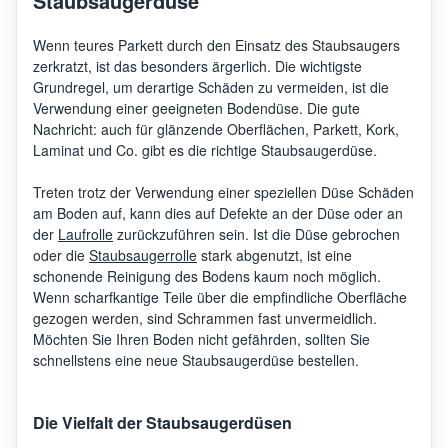
Staubsaugerdüse
Wenn teures Parkett durch den Einsatz des Staubsaugers
zerkratzt, ist das besonders ärgerlich. Die wichtigste
Grundregel, um derartige Schäden zu vermeiden, ist die
Verwendung einer geeigneten Bodendüse. Die gute
Nachricht: auch für glänzende Oberflächen, Parkett, Kork,
Laminat und Co. gibt es die richtige Staubsaugerdüse.
Treten trotz der Verwendung einer speziellen Düse Schäden
am Boden auf, kann dies auf Defekte an der Düse oder an
der
Laufrolle
zurückzuführen sein. Ist die Düse gebrochen
oder die
Staubsaugerrolle
stark abgenutzt, ist eine
schonende Reinigung des Bodens kaum noch möglich.
Wenn scharfkantige Teile über die empfindliche Oberfläche
gezogen werden, sind Schrammen fast unvermeidlich.
Möchten Sie Ihren Boden nicht gefährden, sollten Sie
schnellstens eine neue Staubsaugerdüse bestellen.
Die Vielfalt der Staubsaugerdüsen