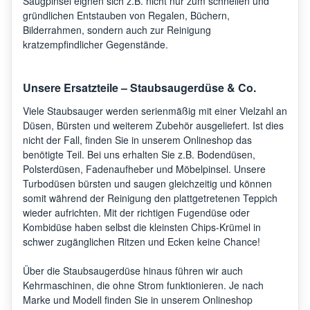
Saugpinsel eignen sich z.B. nicht nur zum schnellen und
gründlichen Entstauben von Regalen, Büchern,
Bilderrahmen, sondern auch zur Reinigung
kratzempfindlicher Gegenstände.
Unsere Ersatzteile – Staubsaugerdüse & Co.
Viele Staubsauger werden serienmäßig mit einer Vielzahl an
Düsen, Bürsten und weiterem Zubehör ausgeliefert. Ist dies
nicht der Fall, finden Sie in unserem Onlineshop das
benötigte Teil. Bei uns erhalten Sie z.B. Bodendüsen,
Polsterdüsen, Fadenaufheber und Möbelpinsel. Unsere
Turbodüsen bürsten und saugen gleichzeitig und können
somit während der Reinigung den plattgetretenen Teppich
wieder aufrichten. Mit der richtigen Fugendüse oder
Kombidüse haben selbst die kleinsten Chips-Krümel in
schwer zugänglichen Ritzen und Ecken keine Chance!
Über die Staubsaugerdüse hinaus führen wir auch
Kehrmaschinen, die ohne Strom funktionieren. Je nach
Marke und Modell finden Sie in unserem Onlineshop