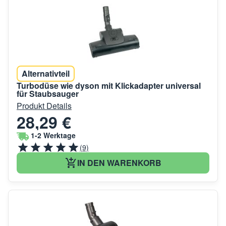
Alternativteil
Turbodüse wie dyson mit Klickadapter universal
für Staubsauger
Produkt Details
28,29 €
1-2 Werktage
(9)
IN DEN WARENKORB