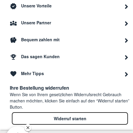
Unsere Vorteile
Unsere Partner
Bequem zahlen mit
Das sagen Kunden
Mehr Tipps
Ihre Bestellung widerrufen
Wenn Sie von Ihrem gesetzlichen Widerrufsrecht Gebrauch
machen möchten, klicken Sie einfach auf den “Widerruf starten”
Button.
Widerruf starten