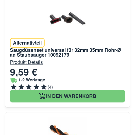
Alternativteil
Saugdüsenset universal für 32mm 35mm Rohr-Ø
an Staubsauger 10092179
Produkt Details
9,59 €
1-2 Werktage
(4)
IN DEN WARENKORB