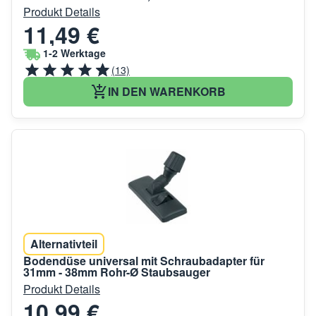
Produkt Details
11,49 €
1-2 Werktage
(13)
IN DEN WARENKORB
Alternativteil
Bodendüse universal mit Schraubadapter für
31mm - 38mm Rohr-Ø Staubsauger
Produkt Details
10,99 €