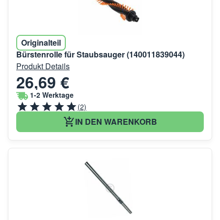
Originalteil
Bürstenrolle für Staubsauger (140011839044)
Produkt Details
26,69 €
1-2 Werktage
(2)
IN DEN WARENKORB