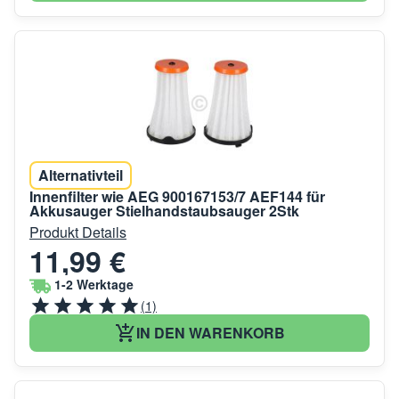
Alternativteil
Innenfilter wie AEG 900167153/7 AEF144 für
Akkusauger Stielhandstaubsauger 2Stk
Produkt Details
11,99 €
1-2 Werktage
(1)
IN DEN WARENKORB