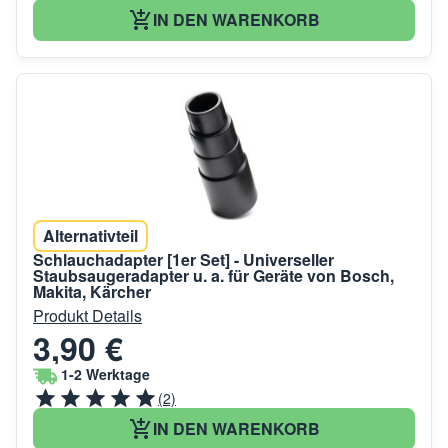
IN DEN WARENKORB
Alternativteil
Schlauchadapter [1er Set] - Universeller
Staubsaugeradapter u. a. für Geräte von Bosch,
Makita, Kärcher
Produkt Details
3,90 €
1-2 Werktage
(2)
IN DEN WARENKORB