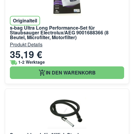
Originalteil
s-bag Ultra Long Performance-Set für
Staubsauger Electrolux/AEG 9001688366 (8
Beutel, Microfilter, Motorfilter)
Produkt Details
35,19 €
1-2 Werktage
IN DEN WARENKORB