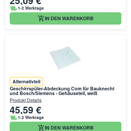
25,09 €
1-2 Werktage
IN DEN WARENKORB
Alternativteil
Geschirrspüler-Abdeckung Com für Bauknecht
und Bosch/Siemens - Gehäuseteil, weiß
Produkt Details
45,59 €
1-2 Werktage
IN DEN WARENKORB