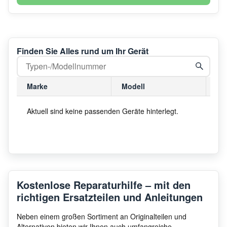
Finden Sie Alles rund um Ihr Gerät
Marke
Modell
Mo
Aktuell sind keine passenden Geräte hinterlegt.
Kostenlose Reparaturhilfe – mit den
richtigen Ersatzteilen und Anleitungen
Neben einem großen Sortiment an Originalteilen und
Alternativen bieten wir Ihnen auch umfangreiche