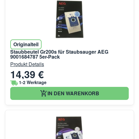
Originalteil
Staubbeutel Gr200s für Staubsauger AEG
9001684787 5er-Pack
Produkt Details
14,39 €
1-2 Werktage
IN DEN WARENKORB