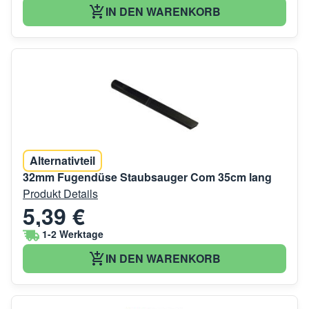
IN DEN WARENKORB
Alternativteil
32mm Fugendüse Staubsauger Com 35cm lang
Produkt Details
5,39 €
1-2 Werktage
IN DEN WARENKORB