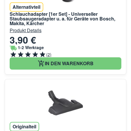
Alternativteil
Schlauchadapter [1er Set] - Universeller
Staubsaugeradapter u. a. für Geräte von Bosch,
Makita, Kärcher
Produkt Details
3,90 €
1-2 Werktage
(2)
IN DEN WARENKORB
Originalteil