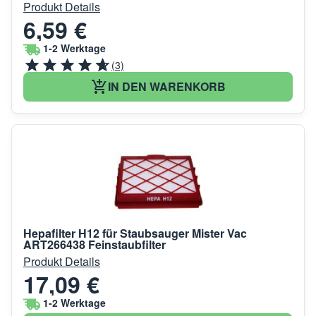
Produkt Details
6,59 €
1-2 Werktage
(3)
IN DEN WARENKORB
Hepafilter H12 für Staubsauger Mister Vac
ART266438 Feinstaubfilter
Produkt Details
17,09 €
1-2 Werktage