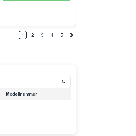
1
2
3
4
5
Modellnummer