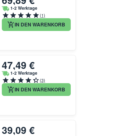
69,89 €
1-2 Werktage
(1)
IN DEN WARENKORB
47,49 €
1-2 Werktage
(3)
IN DEN WARENKORB
39,09 €