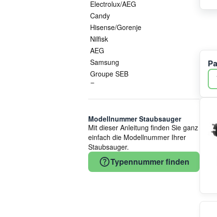
Electrolux/AEG
Candy
Hisense/Gorenje
Nilfisk
AEG
Samsung
Pa
Groupe SEB
Ecovacs
Philips
Thomas
Modellnummer Staubsauger
Mit dieser Anleitung finden Sie ganz
einfach die Modellnummer Ihrer
Staubsauger.
Typennummer finden