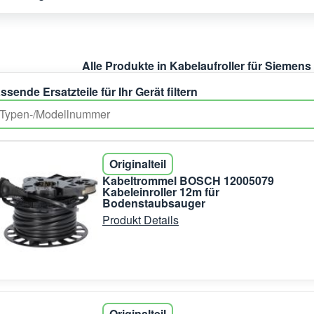
Alle Produkte in Kabelaufroller für Siemen
ssende Ersatzteile für Ihr Gerät filtern
Originalteil
Kabeltrommel BOSCH 12005079
Kabeleinroller 12m für
Bodenstaubsauger
Produkt Details
Originalteil