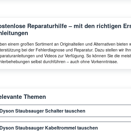
ostenlose Reparaturhilfe – mit den richtigen Er
nleitungen
ben einem großen Sortiment an Originalteilen und Alternativen bieten
terstützung bei der Fehlerdiagnose und Reparatur. Dazu stellen wir I
paraturanleitungen und Videos zur Verfügung. So können Sie die meis
hlerbehebungen selbst durchführen – auch ohne Vorkenntnisse.
elevante Themen
Dyson Staubsauger Schalter tauschen
Dyson Staubsauger Kabeltrommel tauschen