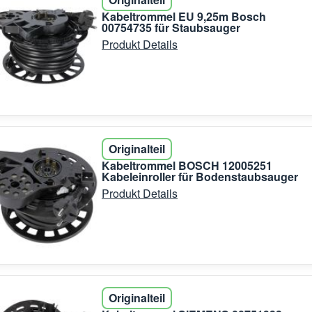
Kabeltrommel EU 9,25m Bosch
00754735 für Staubsauger
Produkt Details
Originalteil
Kabeltrommel BOSCH 12005251
Kabeleinroller für Bodenstaubsauger
Produkt Details
Originalteil