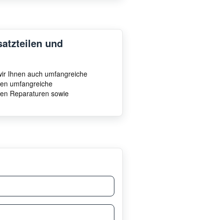
satzteilen und
 wir Ihnen auch umfangreiche
hnen umfangreiche
ten Reparaturen sowie