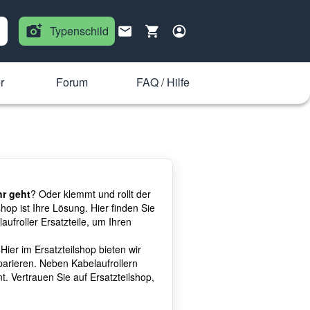
Typenschild
r
Forum
FAQ / Hilfe
hr geht
? Oder klemmt und rollt der
hop ist Ihre Lösung. Hier finden Sie
laufroller Ersatzteile, um Ihren
ier im Ersatzteilshop bieten wir
eparieren. Neben Kabelaufrollern
. Vertrauen Sie auf Ersatzteilshop,