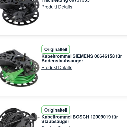
Produkt Details
Originalteil
Kabeltrommel SIEMENS 00646158 für
Bodenstaubsauger
Produkt Details
Originalteil
Kabeltrommel BOSCH 12009019 für
Staubsauger