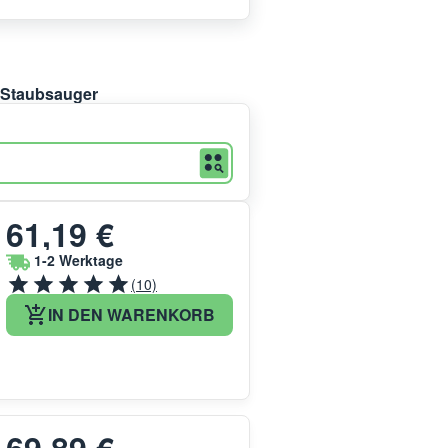
s Staubsauger
61,19 €
1-2 Werktage
(10)
IN DEN WARENKORB