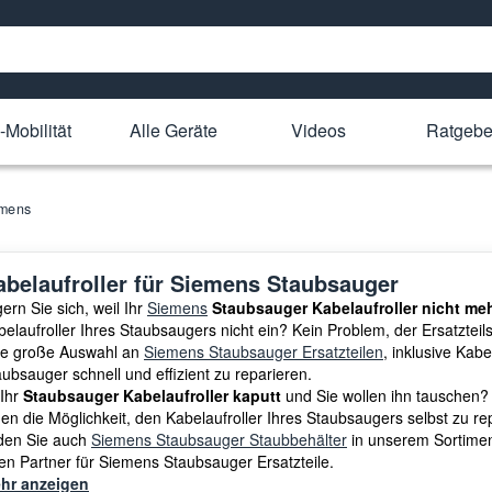
-Mobilität
Alle Geräte
Videos
Ratgebe
mens
abelaufroller für Siemens Staubsauger
ern Sie sich, weil Ihr
Siemens
Staubsauger Kabelaufroller nicht me
elaufroller Ihres Staubsaugers nicht ein? Kein Problem, der Ersatzteils
ne große Auswahl an
Siemens Staubsauger Ersatzteilen
, inklusive Kabe
ubsauger schnell und effizient zu reparieren.
 Ihr
Staubsauger Kabelaufroller kaputt
und Sie wollen ihn tauschen? H
nen die Möglichkeit, den Kabelaufroller Ihres Staubsaugers selbst zu r
nden Sie auch
Siemens Staubsauger Staubbehälter
in unserem Sortiment
ren Partner für Siemens Staubsauger Ersatzteile.
hr anzeigen