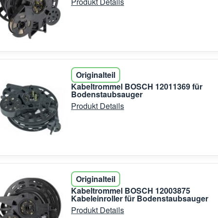
Produkt Details
Originalteil
Kabeltrommel BOSCH 12011369 für
Bodenstaubsauger
Produkt Details
Originalteil
Kabeltrommel BOSCH 12003875
Kabeleinroller für Bodenstaubsauger
Produkt Details