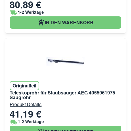
80,89 €
1-2 Werktage
IN DEN WARENKORB
Originalteil
Teleskoprohr für Staubsauger AEG 4055961975
Saugrohr
Produkt Details
41,19 €
1-2 Werktage