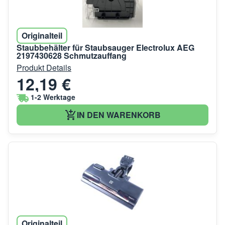
Originalteil
Staubbehälter für Staubsauger Electrolux AEG
2197430628 Schmutzauffang
Produkt Details
12,19 €
1-2 Werktage
IN DEN WARENKORB
Originalteil