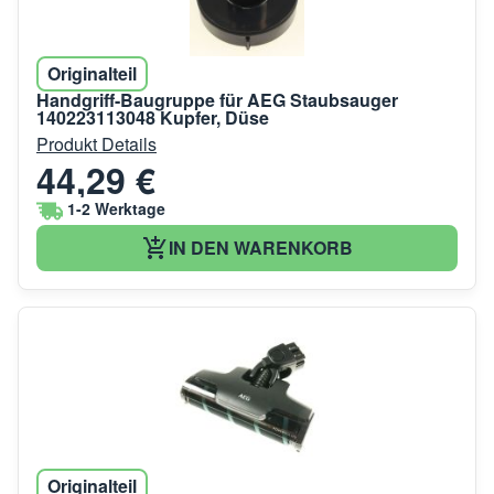
Originalteil
Handgriff-Baugruppe für AEG Staubsauger
140223113048 Kupfer, Düse
Produkt Details
44,29 €
1-2 Werktage
IN DEN WARENKORB
Originalteil