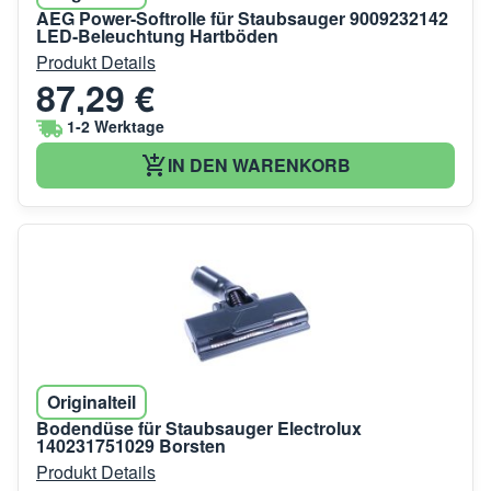
AEG Power-Softrolle für Staubsauger 9009232142
LED-Beleuchtung Hartböden
Produkt Details
87,29 €
1-2 Werktage
IN DEN WARENKORB
Originalteil
Bodendüse für Staubsauger Electrolux
140231751029 Borsten
Produkt Details