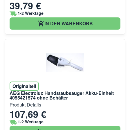
39,79 €
1-2 Werktage
IN DEN WARENKORB
Originalteil
AEG Electrolux Handstaubsauger Akku-Einheit
4055421574 ohne Behälter
Produkt Details
107,69 €
1-2 Werktage