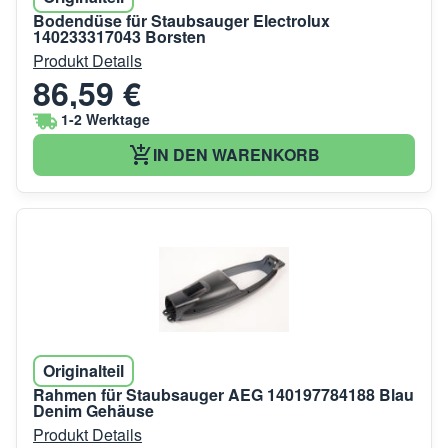
Bodendüse für Staubsauger Electrolux
140233317043 Borsten
Produkt Details
86,59 €
1-2 Werktage
IN DEN WARENKORB
Originalteil
Rahmen für Staubsauger AEG 140197784188 Blau
Denim Gehäuse
Produkt Details