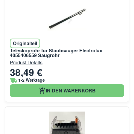
Originalteil
Teleskoprohr für Staubsauger Electrolux
4055406559 Saugrohr
Produkt Details
38,49 €
1-2 Werktage
IN DEN WARENKORB