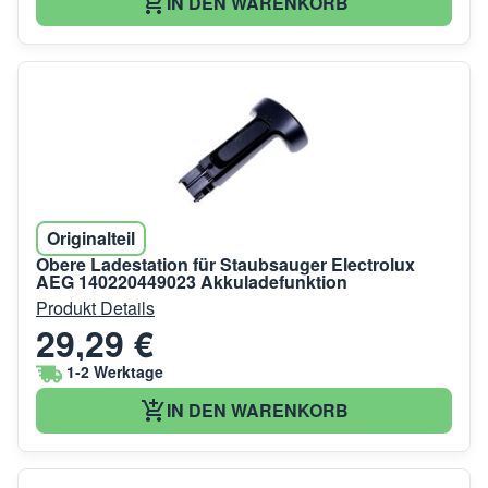
IN DEN WARENKORB
Originalteil
Obere Ladestation für Staubsauger Electrolux
AEG 140220449023 Akkuladefunktion
Produkt Details
29,29 €
1-2 Werktage
IN DEN WARENKORB