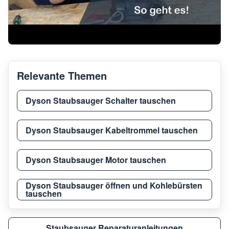
Relevante Themen
Dyson Staubsauger Schalter tauschen
Dyson Staubsauger Kabeltrommel tauschen
Dyson Staubsauger Motor tauschen
Dyson Staubsauger öffnen und Kohlebürsten
tauschen
Staubsauger Reparaturanleitungen