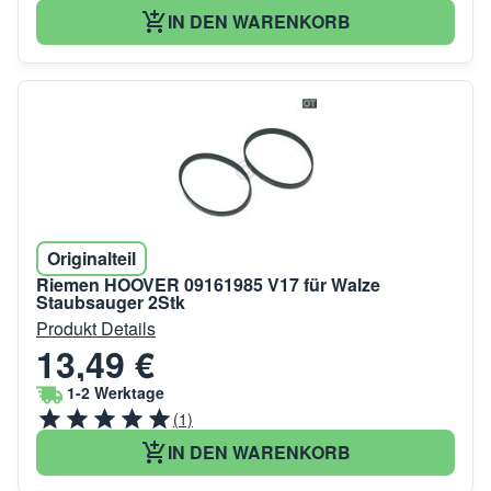
IN DEN WARENKORB
Originalteil
Riemen HOOVER 09161985 V17 für Walze
Staubsauger 2Stk
Produkt Details
13,49 €
1-2 Werktage
(1)
IN DEN WARENKORB