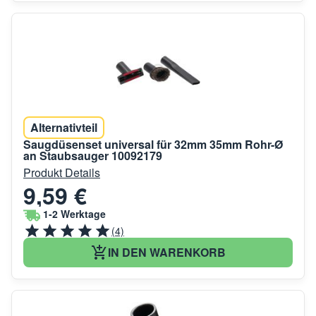
Alternativteil
Saugdüsenset universal für 32mm 35mm Rohr-Ø
an Staubsauger 10092179
Produkt Details
9,59 €
1-2 Werktage
(4)
IN DEN WARENKORB