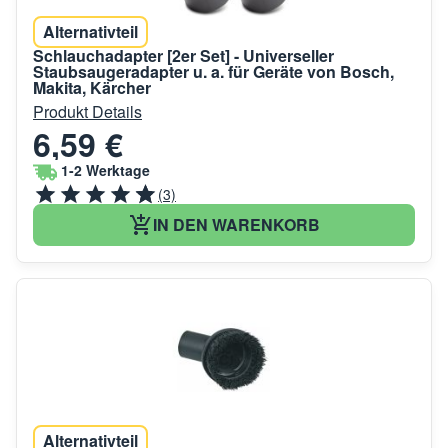
Alternativteil
Schlauchadapter [2er Set] - Universeller
Staubsaugeradapter u. a. für Geräte von Bosch,
Makita, Kärcher
Produkt Details
6,59 €
1-2 Werktage
(3)
IN DEN WARENKORB
Alternativteil