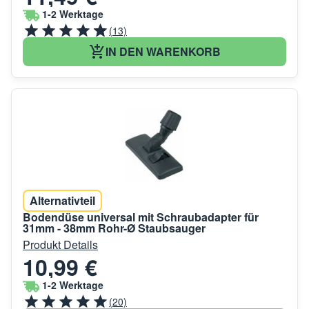
1-2 Werktage
(13)
IN DEN WARENKORB
Alternativteil
Bodendüse universal mit Schraubadapter für
31mm - 38mm Rohr-Ø Staubsauger
Produkt Details
10,99 €
1-2 Werktage
(20)