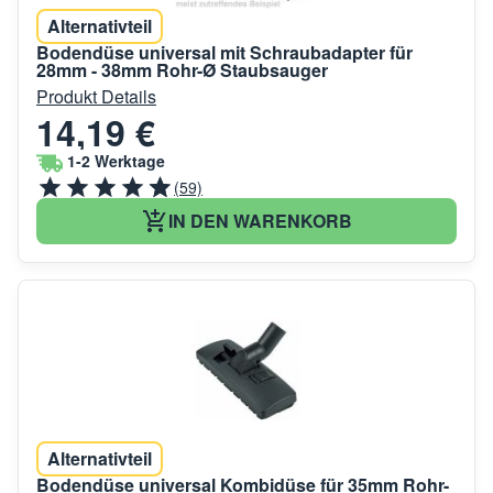
Alternativteil
Bodendüse universal mit Schraubadapter für
28mm - 38mm Rohr-Ø Staubsauger
Produkt Details
14,19 €
1-2 Werktage
(59)
IN DEN WARENKORB
Alternativteil
Bodendüse universal Kombidüse für 35mm Rohr-