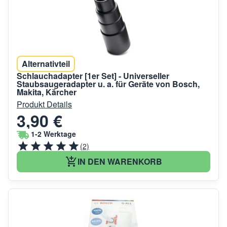
Alternativteil
Schlauchadapter [1er Set] - Universeller
Staubsaugeradapter u. a. für Geräte von Bosch,
Makita, Kärcher
Produkt Details
3,90 €
1-2 Werktage
(2)
IN DEN WARENKORB