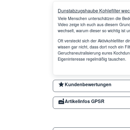
Dunstabzugshaube Kohlefilter wec
Viele Menschen unterschätzen die Be
Video zeige ich euch aus diesem Grund,
wechselt, warum dieser so wichtig ist un
Oft versteckt sich der Aktivkohlefilter d
wissen gar nicht, dass dort noch ein Filte
Geruchsneutralisierung eures Kochdunste
Eigeninteresse regelmäßig tauschen.
Kundenbewertungen
Artikelinfos GPSR