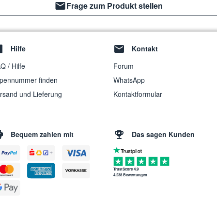
Frage zum Produkt stellen
Hilfe
Kontakt
Q / Hilfe
Forum
pennummer finden
WhatsApp
rsand und Lieferung
Kontaktformular
Bequem zahlen mit
Das sagen Kunden
TrustScore 4.9
4.238 Bewertungen