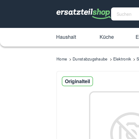
Haushalt
Küche
E
Home
Dunstabzugshaube
Elektronik
S
Originalteil