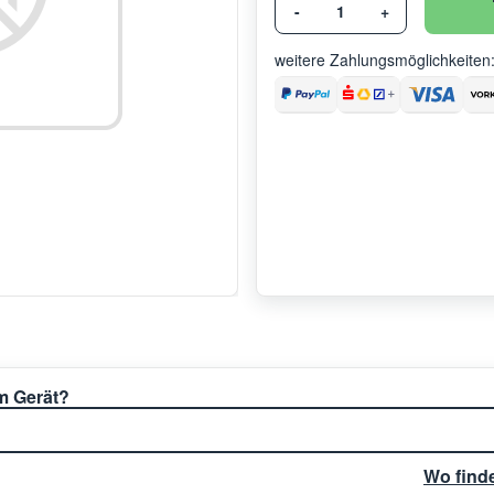
-
+
weitere Zahlungsmöglichkeiten
em Gerät?
Wo find