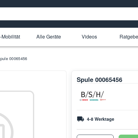
-Mobilität
Alle Geräte
Videos
Ratgebe
pule 00065456
Spule 00065456
4-8 Werktage