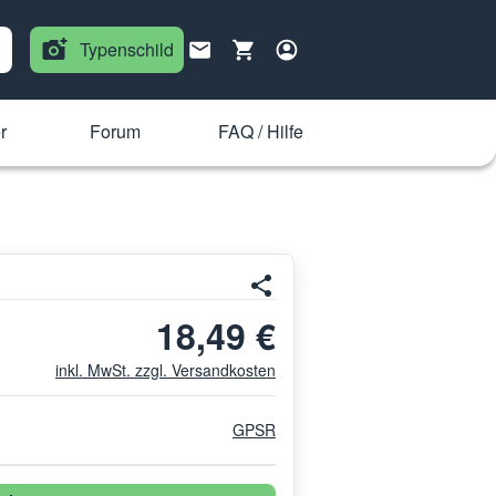
Typenschild
r
Forum
FAQ / Hilfe
18,49 €
inkl. MwSt. zzgl. Versandkosten
GPSR