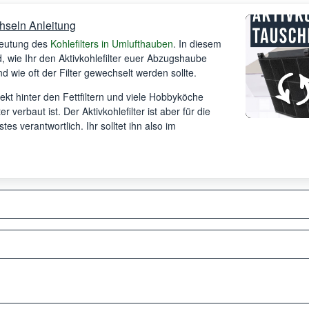
hseln Anleitung
deutung des
Kohlefilters in Umlufthauben
. In diesem
 wie Ihr den Aktivkohlefilter euer Abzugshaube
d wie oft der Filter gewechselt werden sollte.
irekt hinter den Fettfiltern und viele Hobbyköche
r verbaut ist. Der Aktivkohlefilter ist aber für die
s verantwortlich. Ihr solltet ihn also im