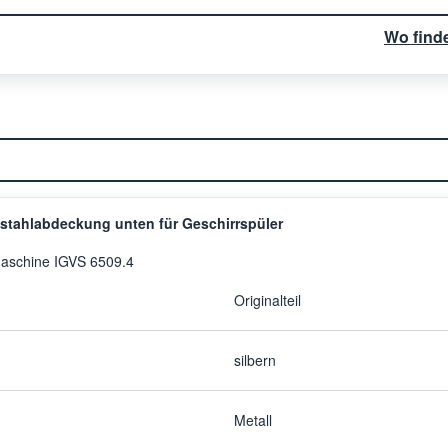
Wo find
tahlabdeckung unten für Geschirrspüler
aschine IGVS 6509.4
Originalteil
silbern
Metall