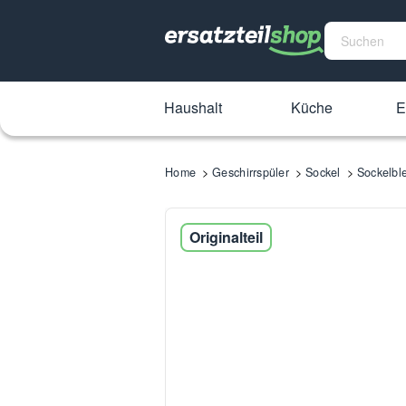
Haushalt
Küche
E
Home
Geschirrspüler
Sockel
Sockelbl
Originalteil