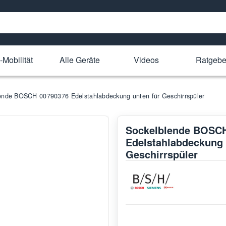
-Mobilität
Alle Geräte
Videos
Ratgebe
ende BOSCH 00790376 Edelstahlabdeckung unten für Geschirrspüler
Sockelblende BOSC
Edelstahlabdeckung 
Geschirrspüler