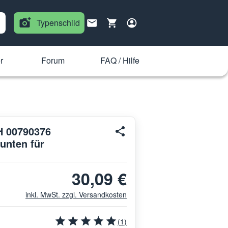
Typenschild
r
Forum
FAQ / Hilfe
H 00790376
unten für
30,09 €
inkl. MwSt. zzgl. Versandkosten
(1)