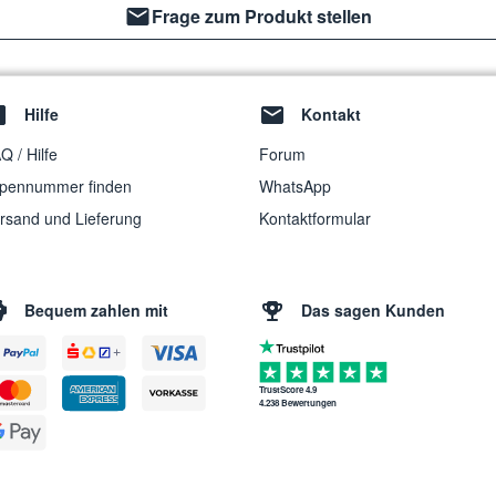
Frage zum Produkt stellen
Hilfe
Kontakt
Q / Hilfe
Forum
pennummer finden
WhatsApp
rsand und Lieferung
Kontaktformular
Bequem zahlen mit
Das sagen Kunden
TrustScore 4.9
4.238 Bewertungen