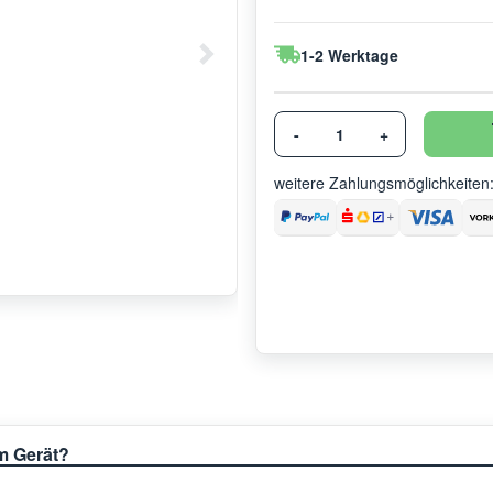
1-2 Werktage
-
+
weitere Zahlungsmöglichkeiten
em Gerät?