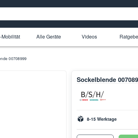
-Mobilität
Alle Geräte
Videos
Ratgebe
ende 00708999
Sockelblende 00708
8-15 Werktage