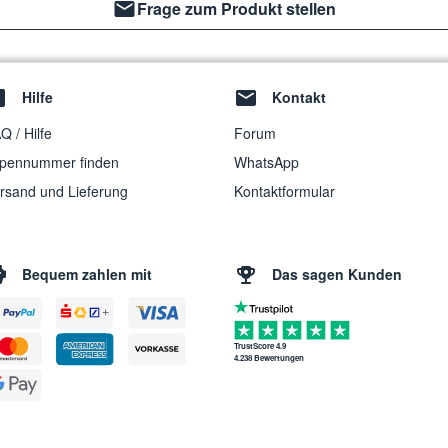
Frage zum Produkt stellen
Hilfe
Kontakt
Q / Hilfe
Forum
pennummer finden
WhatsApp
rsand und Lieferung
Kontaktformular
Bequem zahlen mit
Das sagen Kunden
TrustScore 4.9
4.238 Bewertungen