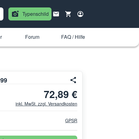
Typenschild
r
Forum
FAQ / Hilfe
999
72,89 €
inkl. MwSt. zzgl. Versandkosten
GPSR