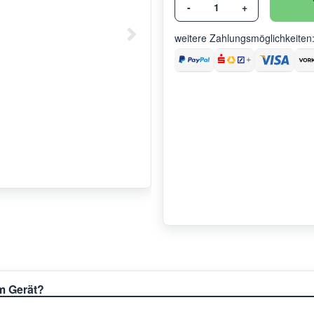
-
+
weitere Zahlungsmöglichkeiten
em Gerät?