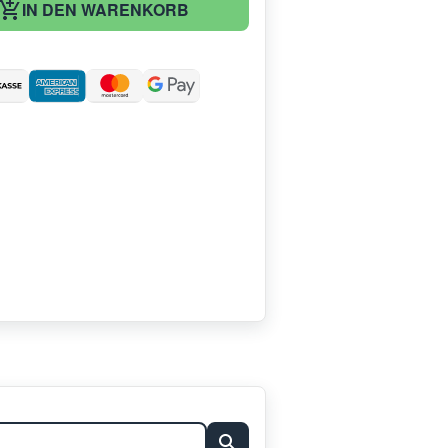
IN DEN WARENKORB
: