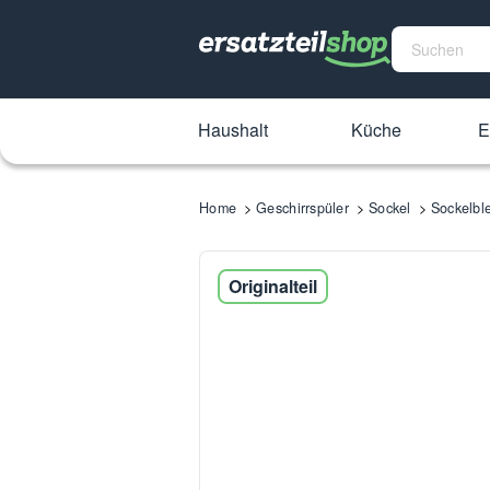
Haushalt
Küche
E
Home
Geschirrspüler
Sockel
Sockelbl
Originalteil