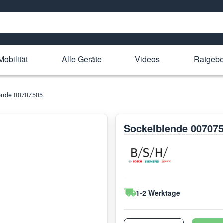
Mobilität
Alle Geräte
Videos
Ratgebe
ende 00707505
Sockelblende 00707
1-2 Werktage