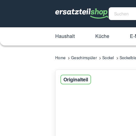
Haushalt
Küche
E-
Home
Geschirrspüler
Sockel
Sockelbl
Originalteil