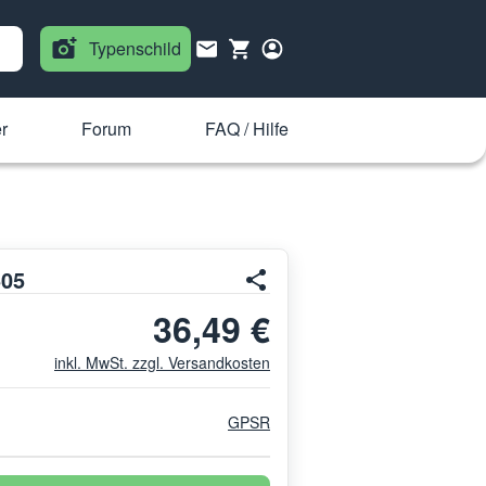
Typenschild
r
Forum
FAQ / Hilfe
505
36,49 €
inkl. MwSt. zzgl. Versandkosten
GPSR