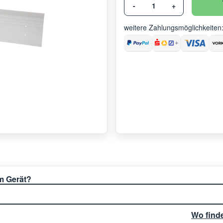
-
+
weitere Zahlungsmöglichkeiten
em Gerät?
Wo find