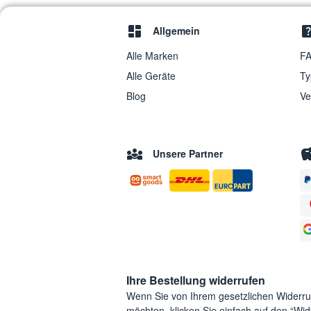
Allgemein
Alle Marken
FA
Alle Geräte
Ty
Blog
Ve
Unsere Partner
Ihre Bestellung widerrufen
Wenn Sie von Ihrem gesetzlichen Widerr
möchten, klicken Sie einfach auf den “Wide