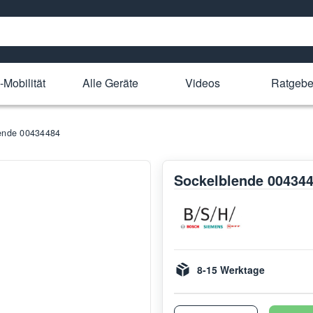
-Mobilität
Alle Geräte
Videos
Ratgebe
ende 00434484
Sockelblende 00434
8-15 Werktage