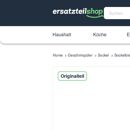
Haushalt
Küche
E
Home
Geschirrspüler
Sockel
Sockelbl
Originalteil