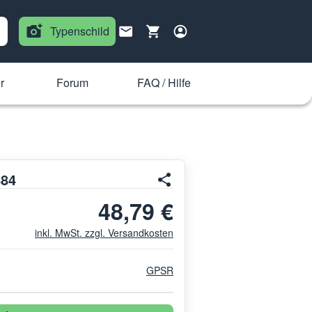
Typenschild
r
Forum
FAQ / Hilfe
484
48,79 €
inkl. MwSt. zzgl. Versandkosten
GPSR