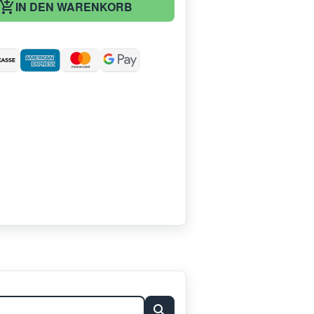
IN DEN WARENKORB
: