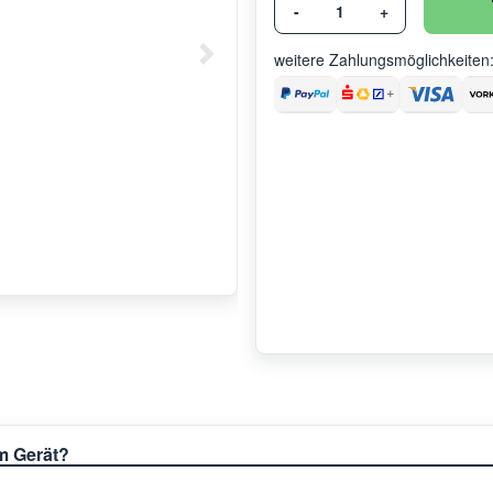
-
+
weitere Zahlungsmöglichkeiten
em Gerät?