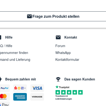
Frage zum Produkt stellen
Hilfe
Kontakt
Q / Hilfe
Forum
pennummer finden
WhatsApp
rsand und Lieferung
Kontaktformular
Bequem zahlen mit
Das sagen Kunden
TrustScore 4.9
4.238 Bewertungen