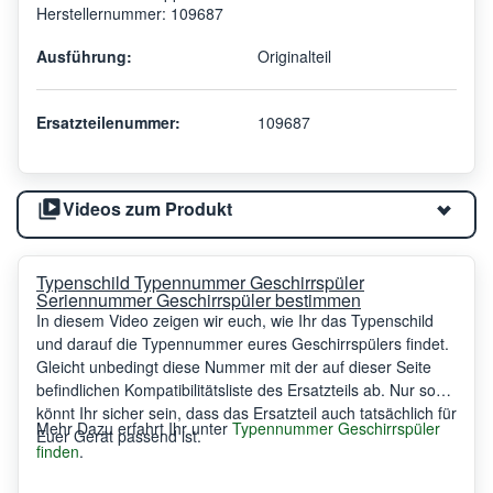
Herstellernummer: 109687
Ausführung:
Originalteil
Ersatzteilenummer:
109687
Videos zum Produkt
Typenschild Typennummer Geschirrspüler
Seriennummer Geschirrspüler bestimmen
In diesem Video zeigen wir euch, wie Ihr das Typenschild
und darauf die Typennummer eures Geschirrspülers findet.
Gleicht unbedingt diese Nummer mit der auf dieser Seite
befindlichen Kompatibilitätsliste des Ersatzteils ab. Nur so
könnt Ihr sicher sein, dass das Ersatzteil auch tatsächlich für
Mehr Dazu erfahrt Ihr unter
Typennummer Geschirrspüler
Euer Gerät passend ist.
finden
.