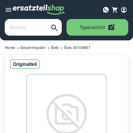
Typenschild
Home
Geschirrspüler
Sieb
Sieb 00109687
Originalteil