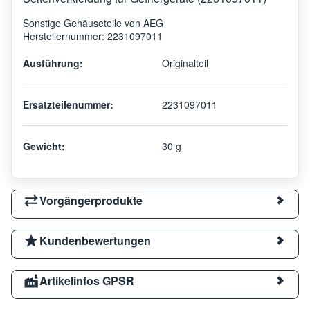
Sonstige Gehäuseteile von AEG
Herstellernummer: 2231097011
Ausführung:
Originalteil
Ersatzteilenummer:
2231097011
Gewicht:
30 g
Vorgängerprodukte
Kundenbewertungen
Artikelinfos GPSR