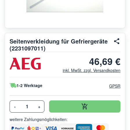
Seitenverkleidung für Gefriergeräte
(2231097011)
46,69 €
inkl. MwSt. zzgl. Versandkosten
1-2 Werktage
GPSR
-
+
weitere Zahlungsmöglichkeiten: