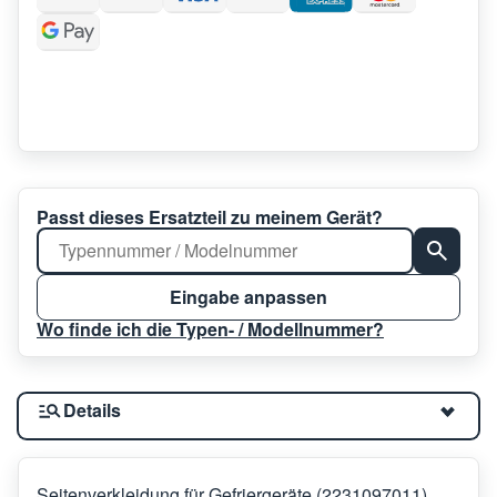
Passt dieses Ersatzteil zu meinem Gerät?
Eingabe anpassen
Wo finde ich die Typen- / Modellnummer?
Details
Seitenverkleidung für Gefriergeräte (2231097011)