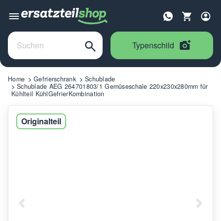
Typenschild
Home
Gefrierschrank
Schublade
Schublade AEG 264701803/1 Gemüseschale 220x230x280mm für
Kühlteil KühlGefrierKombination
Originalteil