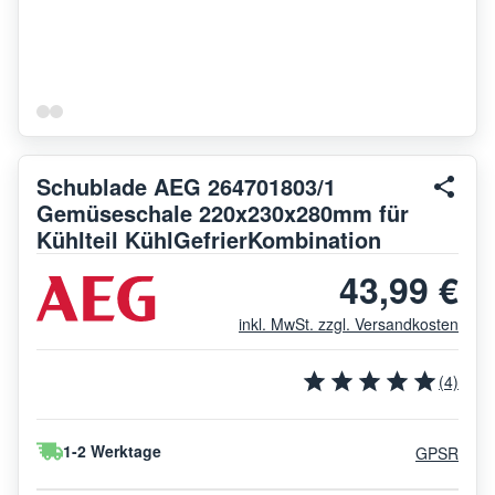
Schublade AEG 264701803/1
Gemüseschale 220x230x280mm für
Kühlteil KühlGefrierKombination
43,99 €
inkl. MwSt. zzgl. Versandkosten
(4)
1-2 Werktage
GPSR