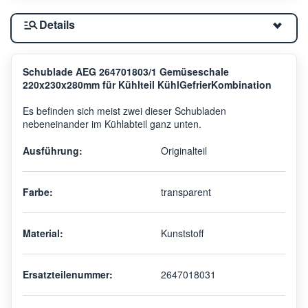
Details
Schublade AEG 264701803/1 Gemüseschale
220x230x280mm für Kühlteil KühlGefrierKombination
Es befinden sich meist zwei dieser Schubladen
nebeneinander im Kühlabteil ganz unten.
Ausführung:
Originalteil
Farbe:
transparent
Material:
Kunststoff
Ersatzteilenummer:
2647018031