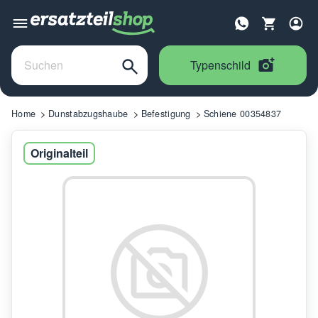
Typenschild
Home
Dunstabzugshaube
Befestigung
Schiene 00354837
Originalteil