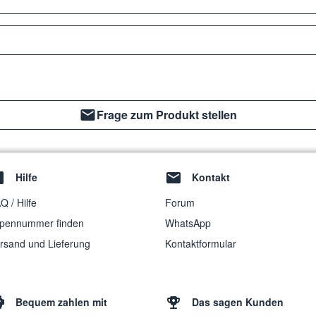
Frage zum Produkt stellen
Hilfe
Kontakt
Q / Hilfe
Forum
pennummer finden
WhatsApp
rsand und Lieferung
Kontaktformular
Bequem zahlen mit
Das sagen Kunden