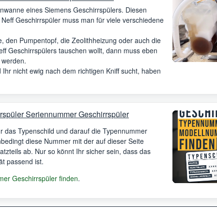
denwanne eines Siemens Geschirrspülers.
Diesen
 Neff Geschirrspüler muss man für viele verschiedene
, den Pumpentopf, die Zeolithheizung oder auch die
f Geschirrspülers tauschen wollt, dann muss eben
t werden.
Ihr nicht ewig nach dem richtigen Kniff sucht, haben
rspüler Seriennummer Geschirrspüler
Ihr das Typenschild und darauf die Typennummer
unbedingt diese Nummer mit der auf dieser Seite
satzteils ab. Nur so könnt Ihr sicher sein, dass das
ät passend ist.
r Geschirrspüler finden
.