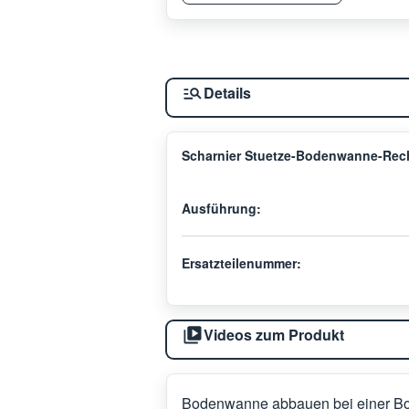
Details
Scharnier Stuetze-Bodenwanne-Rec
Ausführung:
Ersatzteilenummer:
Videos zum Produkt
Bodenwanne abbauen bei einer B