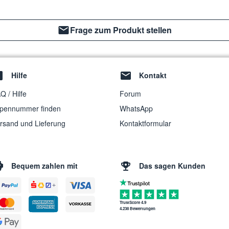
Frage zum Produkt stellen
Hilfe
Kontakt
Q / Hilfe
Forum
pennummer finden
WhatsApp
rsand und Lieferung
Kontaktformular
Bequem zahlen mit
Das sagen Kunden
TrustScore 4.9
4.238 Bewertungen