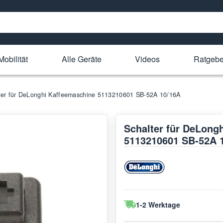
Mobilität
Alle Geräte
Videos
Ratgebe
ter für DeLonghi Kaffeemaschine 5113210601 SB-52A 10/16A
Schalter für DeLong
5113210601 SB-52A 
1-2 Werktage