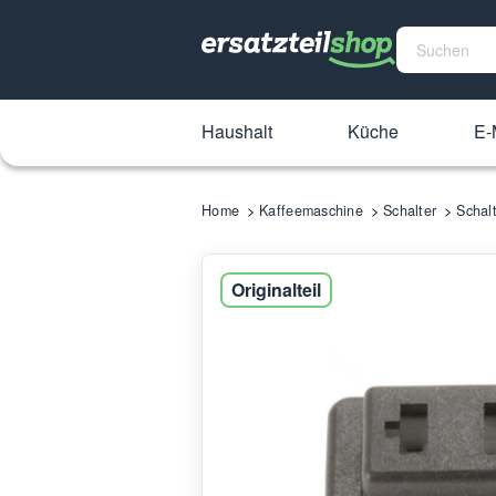
Haushalt
Küche
E-
Home
Kaffeemaschine
Schalter
Schal
Originalteil