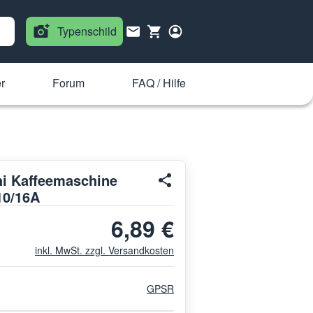
Typenschild
r
Forum
FAQ / Hilfe
hi Kaffeemaschine
10/16A
6,89 €
inkl. MwSt. zzgl. Versandkosten
GPSR