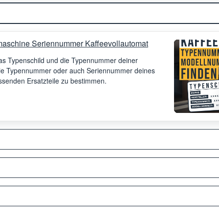
aschine Seriennummer Kaffeevollautomat
 das Typenschild und die Typennummer deiner
 die Typennummer oder auch Seriennummer deines
assenden Ersatzteile zu bestimmen.