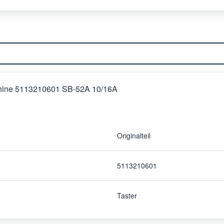
chine 5113210601 SB-52A 10/16A
Originalteil
5113210601
Taster