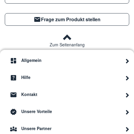
Frage zum Produkt stellen
Zum Seitenanfang
Allgemein
Hilfe
Kontakt
Unsere Vorteile
Unsere Partner