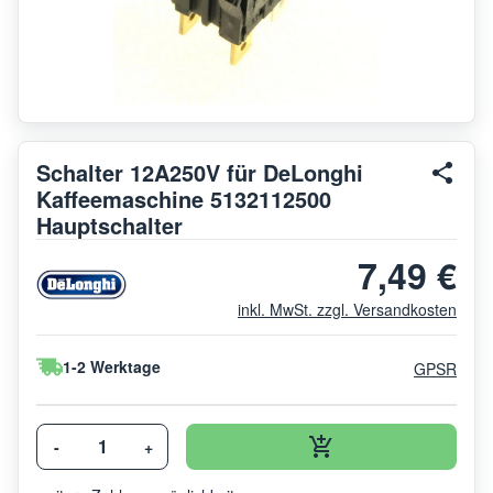
Schalter 12A250V für DeLonghi
Kaffeemaschine 5132112500
Hauptschalter
7,49 €
inkl. MwSt. zzgl. Versandkosten
1-2 Werktage
GPSR
-
+