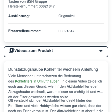
Tasten von BSH-Gruppe
Herstellernummer: 00621847
Ausführung:
Originalteil
Ersatzteilenummer:
00621847
Videos zum Produkt
Dunstabzugshaube Kohlefilter wechseln Anleitung
Viele Menschen unterschätzen die Bedeutung
des
Kohlefilters in Umlufthauben
. In diesem Video zeige ich
euch aus diesem Grund, wie Ihr den Aktivkohlefilter euer
Abzugshaube wechselt, warum dieser so wichtig ist und wie
oft der Filter gewechselt werden sollte.
Oft versteckt sich der Aktivkohlefilter direkt hinter den
Fettfiltern und viele Hobbyköche wissen gar nicht, dass dort
noch ein Filter verbaut ist. Der Aktivkohlefilter ist aber für die