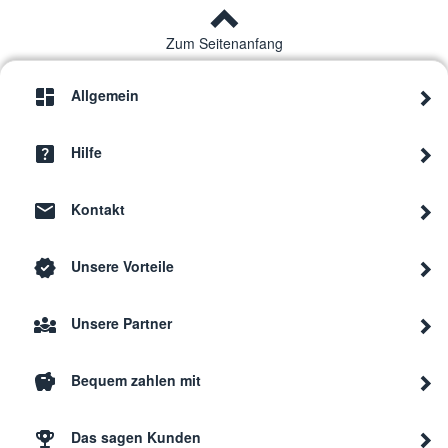
Zum Seitenanfang
Allgemein
Hilfe
Kontakt
Unsere Vorteile
Unsere Partner
Bequem zahlen mit
Das sagen Kunden