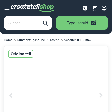
Typenschild
Home
Dunstabzugshaube
Tasten
Schalter 00621847
Originalteil