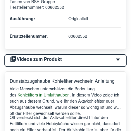
Tasten von BSH-Gruppe
Herstellernummer: 00602552
Ausführung:
Originalteil
Ersatzteilenummer:
00602552
Videos zum Produkt
Dunstabzugshaube Kohlefilter wechseln Anleitung
Viele Menschen unterschätzen die Bedeutung
des
Kohlefilters in Umlufthauben
. In diesem Video zeige ich
euch aus diesem Grund, wie Ihr den Aktivkohlefilter euer
Abzugshaube wechselt, warum dieser so wichtig ist und wie
oft der Filter gewechselt werden sollte.
Oft versteckt sich der Aktivkohlefilter direkt hinter den
Fettfiltern und viele Hobbyköche wissen gar nicht, dass dort
noch ein Filter verbaut ist. Der Aktivkohlefilter ist aber für die